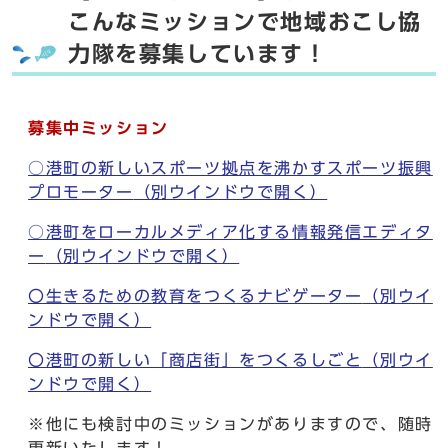
こんなミッションで地域おこし協
力隊を募集しています！
募集中ミッション
○港町の新しいスポーツ拠点を沸かすスポーツ振興
プロモーター
（別ウインドウで開く）
○港町をローカルメディア化する情報発信エディタ
ー
（別ウインドウで開く）
〇生きるための教育をつくるナビゲーター
（別ウイ
ンドウで開く）
〇港町の新しい「商店街」をつくるしごと
（別ウイ
ンドウで開く）
※他にも検討中のミッションがありますので、随時