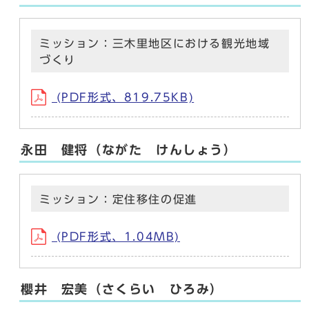
ミッション：三木里地区における観光地域
づくり
(PDF形式、819.75KB)
永田 健将（ながた けんしょう）
ミッション：定住移住の促進
(PDF形式、1.04MB)
櫻井 宏美（さくらい ひろみ）