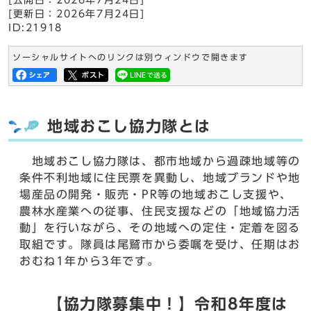
[公開日：
2026年7月24日
]
[更新日：
2026年7月24日
]
ID:21918
ソーシャルサイトへのリンクは別ウィンドウで開きます
地域おこし協力隊とは
地域おこし協力隊は、都市地域から過疎地域等の
条件不利地域に住民票を異動し、地域ブランドや地
場産品の開発・販売・PR等の地域おこし支援や、
農林水産業への従事、住民支援などの「地域協力活
動」を行いながら、その地域への定住・定着を図る
取組です。隊員は尾鷲市から委嘱を受け、任期はお
おむね1年から3年です。
【協力隊募集中！】令和8年度は