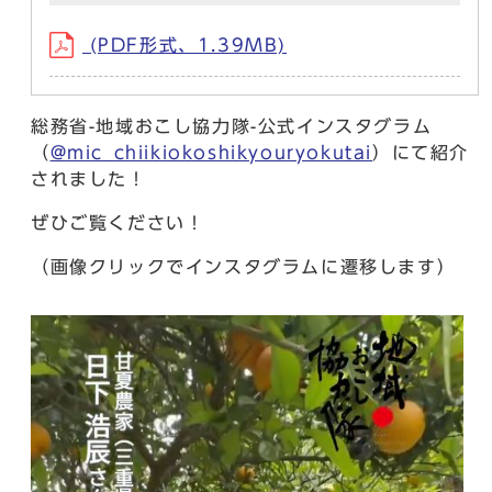
(PDF形式、1.39MB)
総務省-地域おこし協力隊-公式インスタグラム
（
@mic_chiikiokoshikyouryokutai
）にて紹介
されました！
ぜひご覧ください！
（画像クリックでインスタグラムに遷移します）