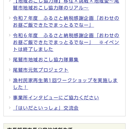
【地域おこし協力隊】移住×挑戦×地域愛〜尾
鷲市地域おこし協力隊のリアル〜
令和７年度 ふるさと納税感謝企画「おわせの
お昼ご飯できたでまっとるでなー」
令和６年度 ふるさと納税感謝企画「おわせの
お昼ご飯できたでまっとるでなー」 ※イベン
トは終了しました
尾鷲市地域おこし協力隊募集
尾鷲市元気プロジェクト
漁村民家再生第1回ワークショップを実施しま
した！
事業所インタビューにご協力ください
「はいだといっしょ」交流会