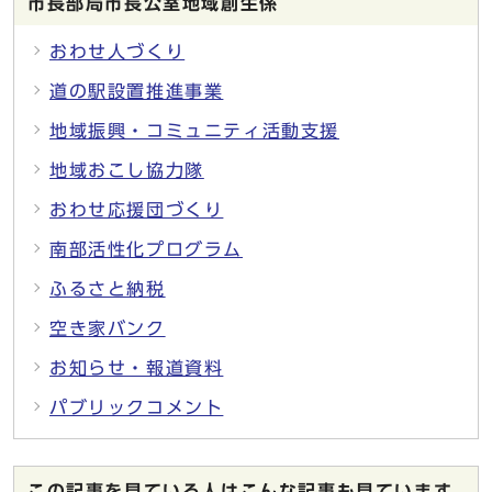
市長部局市長公室地域創生係
おわせ人づくり
道の駅設置推進事業
地域振興・コミュニティ活動支援
地域おこし協力隊
おわせ応援団づくり
南部活性化プログラム
ふるさと納税
空き家バンク
お知らせ・報道資料
パブリックコメント
この記事を見ている人はこんな記事も見ています