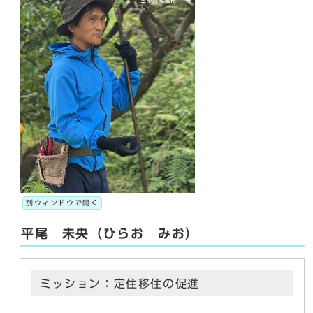
別ウィンドウで開く
平尾 未央（ひらお みお）
ミッション：定住移住の促進