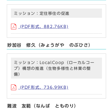
ミッション：定住移住の促進
(PDF形式、882.76KB)
妙加谷 修久（みょうがや のぶひさ）
ミッション：LocalCoop（ローカルコー
プ）構想の推進（生物多様性と林業の整
備）
(PDF形式、736.99KB)
難波 友範（なんば とものり）