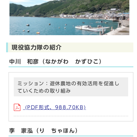
現役協力隊の紹介
中川 和彦（なかがわ かずひこ）
ミッション：遊休農地の有効活用を促進し
ていくための取り組み
(PDF形式、988.70KB)
李 家泓（り ちゃほん）