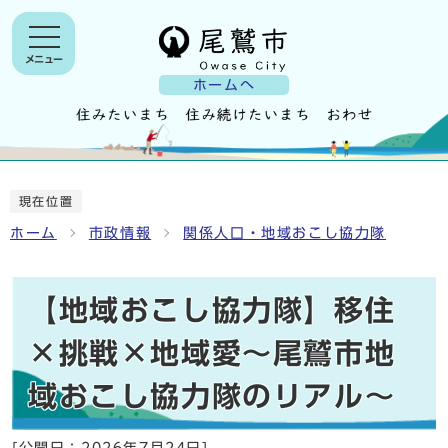
メニュー
ホームへ
現在位置
ホーム
市政情報
関係人口・地域おこし協力隊
【地域おこし協力隊】移住
×挑戦×地域愛〜尾鷲市地
域おこし協力隊のリアル〜