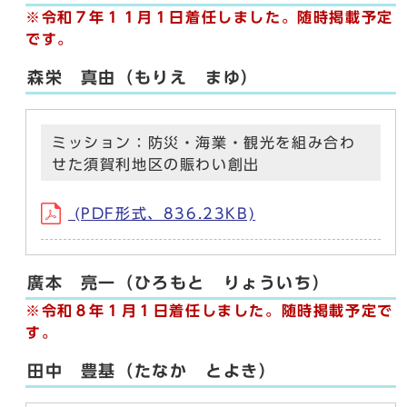
※令和７年１１月１日着任しました。随時掲載予定
です。
森栄 真由（もりえ まゆ）
ミッション：防災・海業・観光を組み合わ
せた須賀利地区の賑わい創出
(PDF形式、836.23KB)
廣本 亮一（ひろもと りょういち）
※令和８年１月１日着任しました。随時掲載予定で
す。
田中 豊基（たなか とよき）