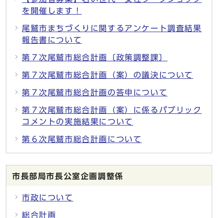
を開催します！
尾鷲市まちづくりに関するアンケート調査結果
報告書について
第７次尾鷲市総合計画〔政策調整課〕
第７次尾鷲市総合計画（案）の議決について
第７次尾鷲市総合計画の答申について
第７次尾鷲市総合計画（案）に係るパブリック
コメントの実施結果について
第６次尾鷲市総合計画について
市長部局市長公室企画調整係
市政について
総合計画