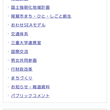
国土強靭化地域計画
尾鷲市まち・ひと・しごと創生
おわせSEAモデル
交通体系
三重大学連携室
国際交流
男女共同参画
行財政改革
まちづくり
お知らせ・報道資料
パブリックコメント