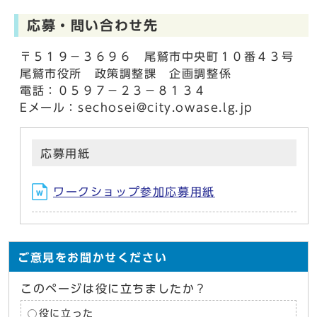
応募・問い合わせ先
〒５１９－３６９６ 尾鷲市中央町１０番４３号
尾鷲市役所 政策調整課 企画調整係
電話：０５９７－２３－８１３４
Eメール：sechosei@city.owase.lg.jp
応募用紙
ワークショップ参加応募用紙
ご意見をお聞かせください
このページは役に立ちましたか？
役に立った