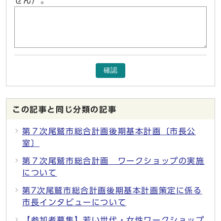
せん）。
確認
この記事と同じ分類の記事
第７次尾鷲市総合計画後期基本計画〔市長公
室〕
第７次尾鷲市総合計画 ワークショップの実施
について
第7次尾鷲市総合計画後期基本計画策定に係る
市長インタビューについて
【参加者募集】若い世代・女性ワークショップ