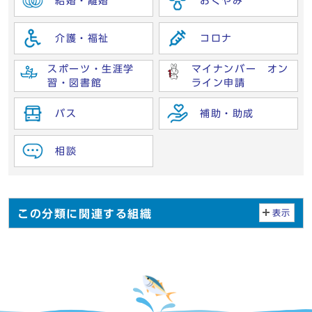
結婚・離婚
おくやみ
介護・福祉
コロナ
スポーツ・生涯学
マイナンバー オン
習・図書館
ライン申請
バス
補助・助成
相談
この分類に関連する組織
表示