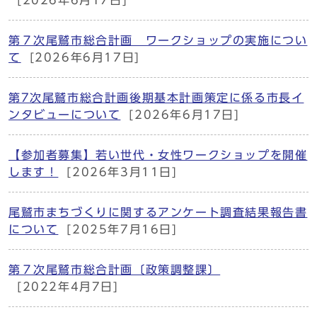
[2026年6月17日]
第７次尾鷲市総合計画 ワークショップの実施につい
て
[2026年6月17日]
第7次尾鷲市総合計画後期基本計画策定に係る市長イ
ンタビューについて
[2026年6月17日]
【参加者募集】若い世代・女性ワークショップを開催
します！
[2026年3月11日]
尾鷲市まちづくりに関するアンケート調査結果報告書
について
[2025年7月16日]
第７次尾鷲市総合計画〔政策調整課〕
[2022年4月7日]