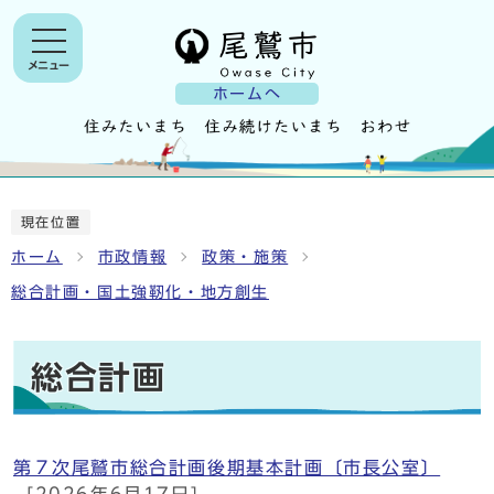
メニュー
ホームへ
現在位置
ホーム
市政情報
政策・施策
総合計画・国土強靭化・地方創生
総合計画
第７次尾鷲市総合計画後期基本計画〔市長公室〕