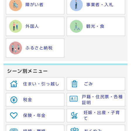
障がい者
事業者・入札
外国人
観光・食
ふるさと納税
シーン別メニュー
住まい・引っ越し
ごみ
戸籍・住民票・各種
税金
証明
妊娠・出産・子育
保険・年金
て