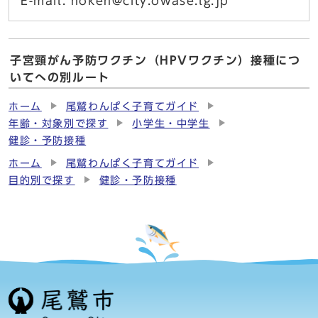
E-mail: hoken@city.owase.lg.jp
子宮頸がん予防ワクチン（HPVワクチン）接種につ
いてへの別ルート
ホーム
尾鷲わんぱく子育てガイド
年齢・対象別で探す
小学生・中学生
健診・予防接種
ホーム
尾鷲わんぱく子育てガイド
目的別で探す
健診・予防接種