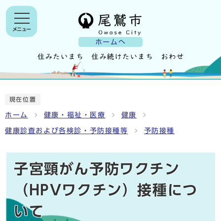
メニュー
ホームへ
現在位置
ホーム
健康・福祉・医療
健康
健康診査および各検診・予防接種等
予防接種
子宮頸がん予防ワクチン
（HPVワクチン）接種につ
いて