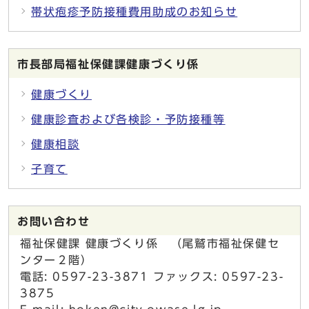
帯状疱疹予防接種費用助成のお知らせ
市長部局福祉保健課健康づくり係
健康づくり
健康診査および各検診・予防接種等
健康相談
子育て
お問い合わせ
福祉保健課 健康づくり係 （尾鷲市福祉保健セ
ンター２階）
電話: 0597-23-3871 ファックス: 0597-23-
3875