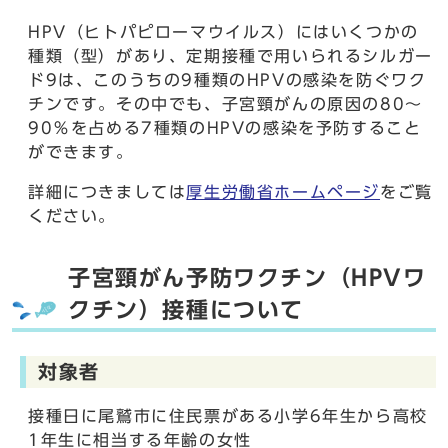
HPV（ヒトパピローマウイルス）にはいくつかの
種類（型）があり、定期接種で用いられるシルガー
ド9は、このうちの9種類のHPVの感染を防ぐワク
チンです。その中でも、子宮頸がんの原因の80～
90％を占める7種類のHPVの感染を予防すること
ができます。
詳細につきましては
厚生労働省ホームページ
をご覧
ください。
子宮頸がん予防ワクチン（HPVワ
クチン）接種について
対象者
接種日に尾鷲市に住民票がある小学6年生から高校
1年生に相当する年齢の女性