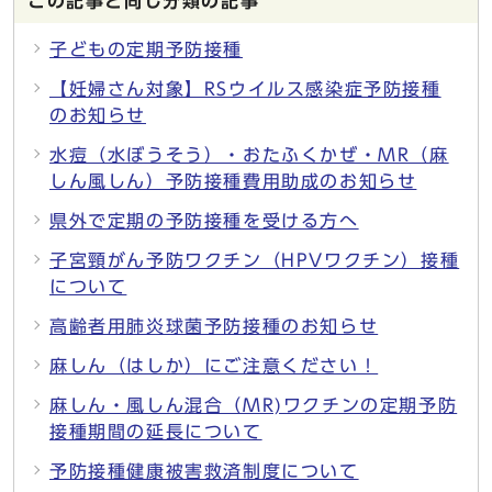
この記事と同じ分類の記事
子どもの定期予防接種
【妊婦さん対象】RSウイルス感染症予防接種
のお知らせ
水痘（水ぼうそう）・おたふくかぜ・MR（麻
しん風しん）予防接種費用助成のお知らせ
県外で定期の予防接種を受ける方へ
子宮頸がん予防ワクチン（HPVワクチン）接種
について
高齢者用肺炎球菌予防接種のお知らせ
麻しん（はしか）にご注意ください！
麻しん・風しん混合（MR)ワクチンの定期予防
接種期間の延長について
予防接種健康被害救済制度について