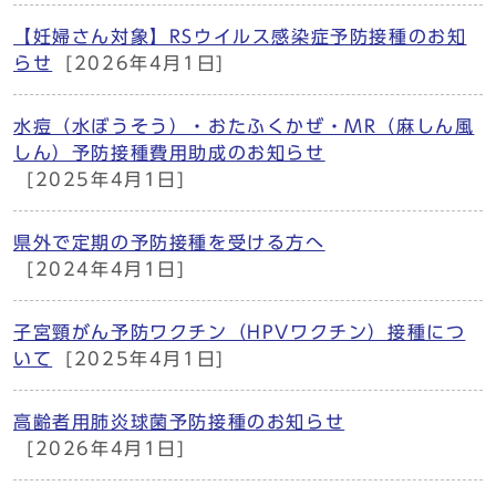
【妊婦さん対象】RSウイルス感染症予防接種のお知
らせ
[2026年4月1日]
水痘（水ぼうそう）・おたふくかぜ・MR（麻しん風
しん）予防接種費用助成のお知らせ
[2025年4月1日]
県外で定期の予防接種を受ける方へ
[2024年4月1日]
子宮頸がん予防ワクチン（HPVワクチン）接種につ
いて
[2025年4月1日]
高齢者用肺炎球菌予防接種のお知らせ
[2026年4月1日]