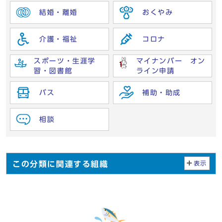
結婚・離婚
おくやみ
介護・福祉
コロナ
スポーツ・生涯学
マイナンバー オン
習・図書館
ライン申請
バス
補助・助成
相談
この分類に関連する組織
表示