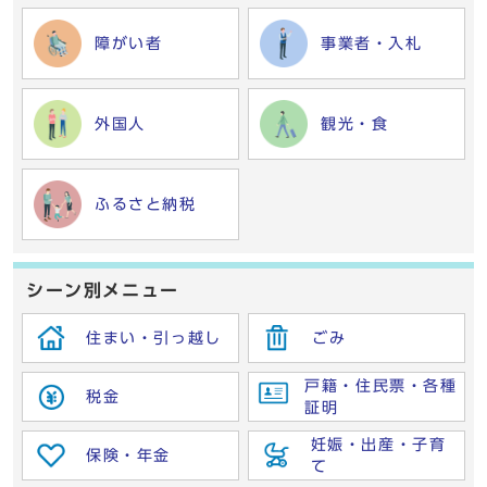
障がい者
事業者・入札
外国人
観光・食
ふるさと納税
シーン別メニュー
住まい・引っ越し
ごみ
戸籍・住民票・各種
税金
証明
妊娠・出産・子育
保険・年金
て