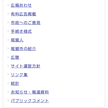
広報おわせ
有料広告掲載
市政へのご意見
手続き様式
尾鷲人
尾鷲市の紹介
広聴
サイト運営方針
リンク集
統計
お知らせ・報道資料
パブリックコメント