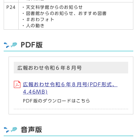
P24
・天文科学館からのお知らせ
・図書館からのお知らせ、おすすめ図書
・＃おわフォト
・人の動き
PDF版
広報おわせ令和６年８月号
広報おわせ令和６年８月号(PDF形式、
4.46MB)
PDF版のダウンロードはこちら
音声版