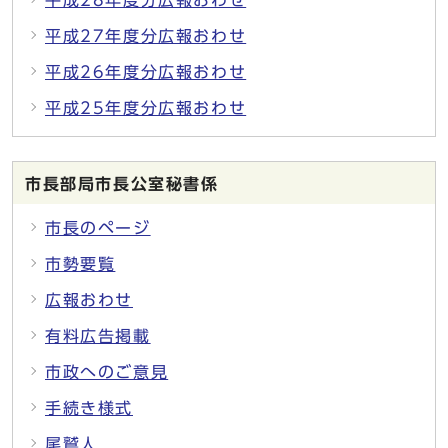
平成27年度分広報おわせ
平成26年度分広報おわせ
平成25年度分広報おわせ
市長部局市長公室秘書係
市長のページ
市勢要覧
広報おわせ
有料広告掲載
市政へのご意見
手続き様式
尾鷲人