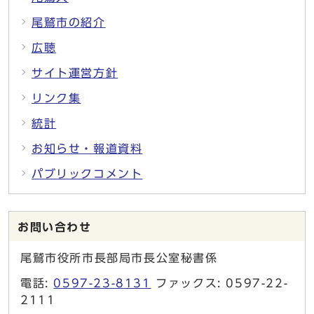
尾鷲市の紹介
広聴
サイト運営方針
リンク集
統計
お知らせ・報道資料
パブリックコメント
お問い合わせ
尾鷲市役所市長部局市長公室秘書係
電話:
0597-23-8131
ファックス: 0597-22-
2111