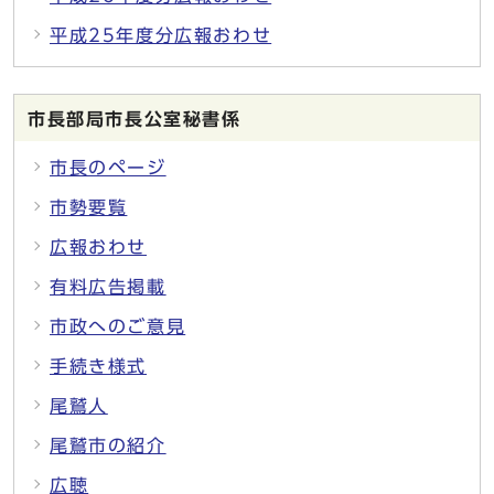
平成25年度分広報おわせ
市長部局市長公室秘書係
市長のページ
市勢要覧
広報おわせ
有料広告掲載
市政へのご意見
手続き様式
尾鷲人
尾鷲市の紹介
広聴