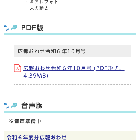
・＃おわフォト
・人の動き
PDF版
広報おわせ令和６年10月号
広報おわせ令和６年10月号 (PDF形式、
4.39MB)
音声版
※音声準備中
令和６年度分広報おわせ