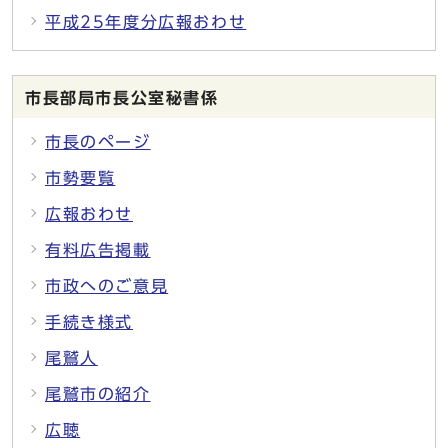
平成25年度分広報おわせ
市長部局市長公室秘書係
市長のページ
市勢要覧
広報おわせ
有料広告掲載
市政へのご意見
手続き様式
尾鷲人
尾鷲市の紹介
広聴