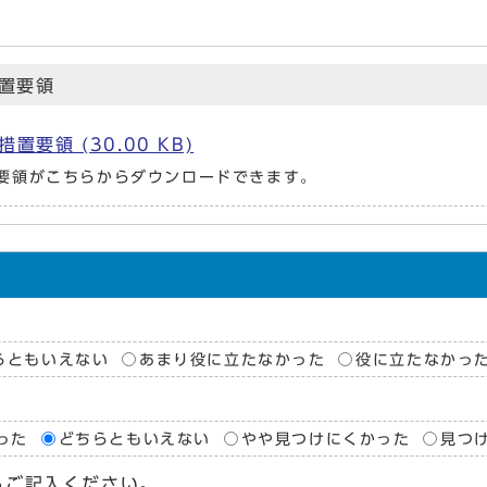
置要領
領 (30.00 KB)
要領がこちらからダウンロードできます。
らともいえない
あまり役に立たなかった
役に立たなかっ
った
どちらともいえない
やや見つけにくかった
見つ
らご記入ください。