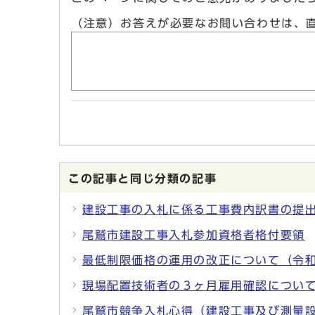
（注意）お答えが必要なお問い合わせは、
この記事と同じ分類の記事
建設工事の入札に係る工事費内訳書の提
尾鷲市建設工事入札参加資格者格付要領
最低制限価格の運用の改正について（令
現場配置技術者の３ヶ月雇用確認につい
尾鷲市競争入札心得（建設工事及び測量