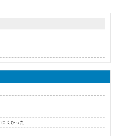
た
けにくかった