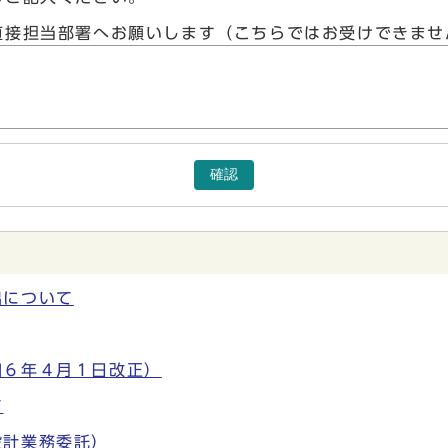
直接担当部署へお願いします（こちらではお受けできませ
確認
出について
和６年４月１日改正）
て
設計業務委託）