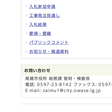
入札参加申請
工事発注見通し
入札結果
要領・要綱
パブリックコメント
お知らせ・報道資料
お問い合わせ
尾鷲市役所 総務課 管財・検査係
電話: 0597-23-8142 ファックス: 0597
E-mail: zaimu1@city.owase.lg.jp