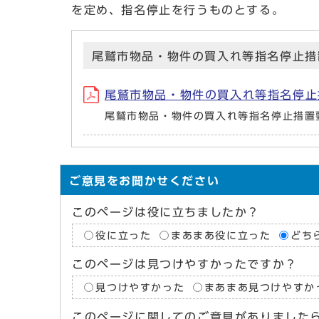
を定め、指名停止を行うものとする。
尾鷲市物品・物件の買入れ等指名停止措
尾鷲市物品・物件の買入れ等指名停止措置要
尾鷲市物品・物件の買入れ等指名停止措置
ご意見をお聞かせください
このページは役に立ちましたか？
役に立った
まあまあ役に立った
どち
このページは見つけやすかったですか？
見つけやすかった
まあまあ見つけやすか
このページに関してのご意見がありました