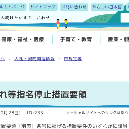
ルカムページ
サイトマップ
お問い合わせ
やさしい日本語
健康・福祉・医療
子育て・教育
産業・
んへ
入札・契約関連情報
市規定等
れ等指名停止措置要領
12月28日
]
ID:233
ソーシャルサイトへのリンクは別ウ
措置要領「別表」各号に掲げる措置要件のいずれかに該当