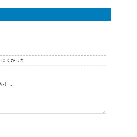
た
けにくかった
ん）。