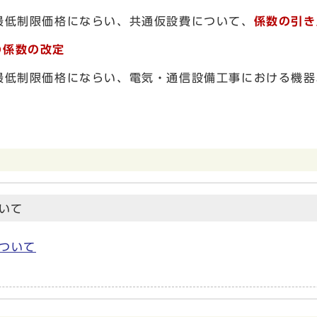
最低制限価格にならい、共通仮設費について、
係数の引き
の係数の改定
最低制限価格にならい、電気・通信設備工事における機器
いて
ついて