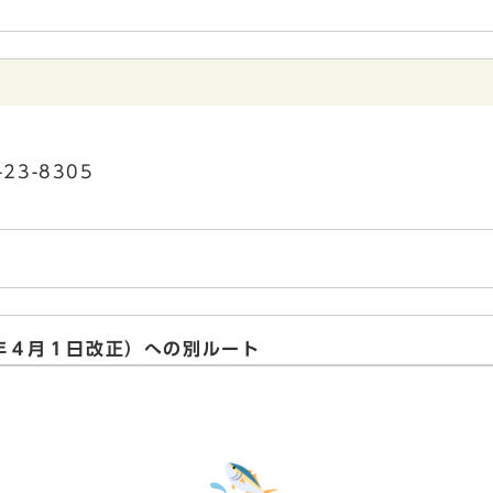
23-8305
年４月１日改正）への別ルート