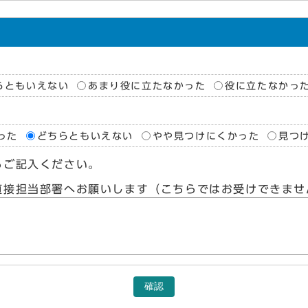
らともいえない
あまり役に立たなかった
役に立たなかっ
った
どちらともいえない
やや見つけにくかった
見つ
らご記入ください。
直接担当部署へお願いします（こちらではお受けできませ
確認