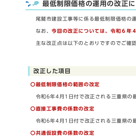
最低制限価格の運用の改正に
尾鷲市建設工事等に係る最低制限価格の運
なお、
今回の改正については、令和６年
主な改正点は以下のとおりですのでご確
改正した項目
〇最低制限価格の範囲の改定
令和6年4月1日付で改正される三重県の
〇直接工事費
の係数の改定
令和6年4月1日付で改正される三重県の
〇共通仮設費
の係数の改定