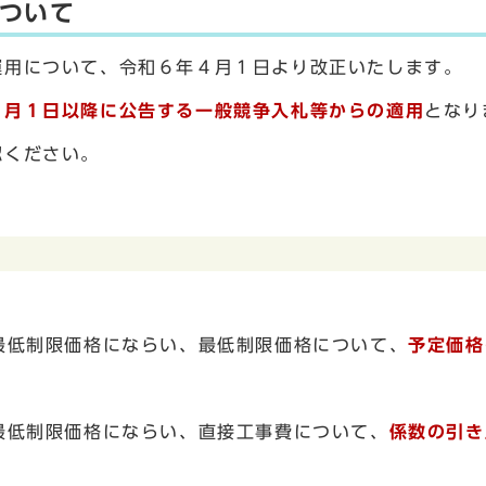
ついて
用について、令和６年４月１日より改正いたします。
４月１日以降に公告する一般競争入札等からの適用
となり
認ください。
最低制限価格にならい、最低制限価格について、
予定価格
最低制限価格にならい、直接工事費について、
係数の引き