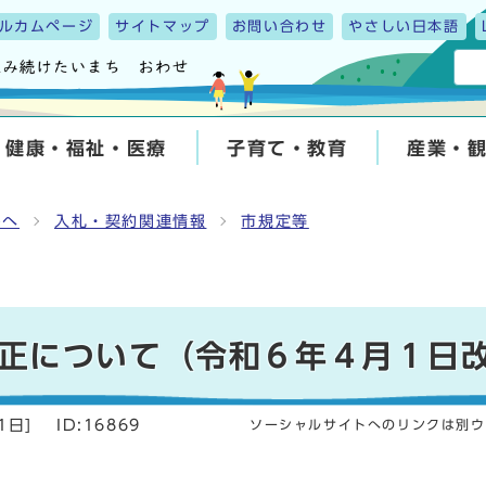
ルカムページ
サイトマップ
お問い合わせ
やさしい日本語
健康・福祉・医療
子育て・教育
産業・
んへ
入札・契約関連情報
市規定等
正について（令和６年４月１日
1日
]
ID:16869
ソーシャルサイトへのリンクは別ウ