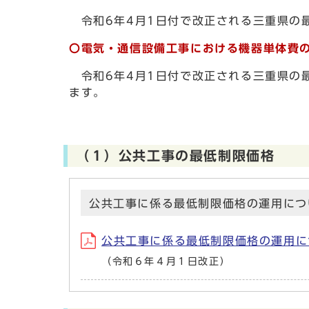
令和6年4月1日付で改正される三重県の
〇電気・通信設備工事における機器単体費
令和6年4月1日付で改正される三重県の
ます。
（１）公共工事の最低制限価格
公共工事に係る最低制限価格の運用につ
公共工事に係る最低制限価格の運用に
（令和６年４月１日改正）