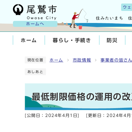
ウェ
ホームへ
ホーム
暮らし・手続き
防災
ホーム
市政情報
事業者の皆さ
現在位置
あしあと
最低制限価格の運用の改
[公開日：
2024年4月1日
]
[更新日：
2024年4月