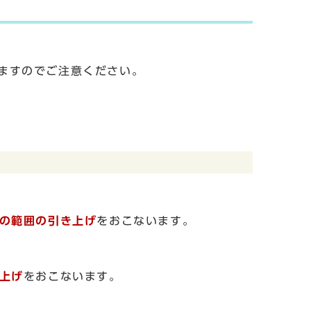
ますのでご注意ください。
の範囲の引き上げ
をおこないます。
上げ
をおこないます。