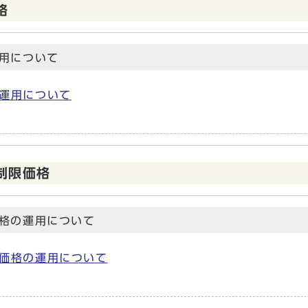
格
用について
運用について
制限価格
格の運用について
価格の運用について