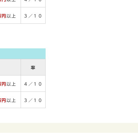
万円
以上
３／１０
↓
率
万円
以上
４／１０
万円
以上
３／１０