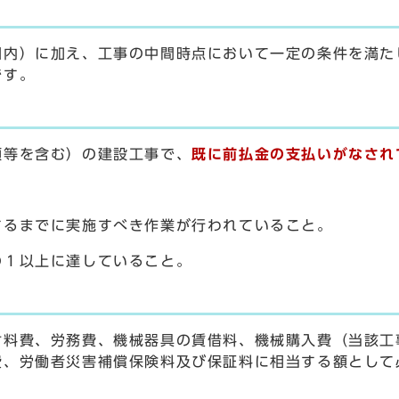
囲内）に加え、工事の中間時点において一定の条件を満た
です。
額等を含む）の建設工事で、
既に前払金の支払いがなされ
。
するまでに実施すべき作業が行われていること。
の１以上に達していること。
料費、労務費、機械器具の賃借料、機械購入費（当該工
費、労働者災害補償保険料及び保証料に相当する額として