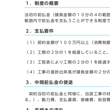
１．制度の概要
当初の前払金（請負金額の１０分の４の範
範囲内で前払金を支払うことができる制度
２．支払要件
（１）契約金額が１００万円以上（消費税
（２）工期の２分の１を経過していること
（３）工程表により工期の２分の１を経過
（４）工事の進捗出来高が請負金額の２分
３．中間前払金の使途
契約当初の前払金と同様に、当該工事の材
る。）、動力費、支払運賃、修繕費、仮設