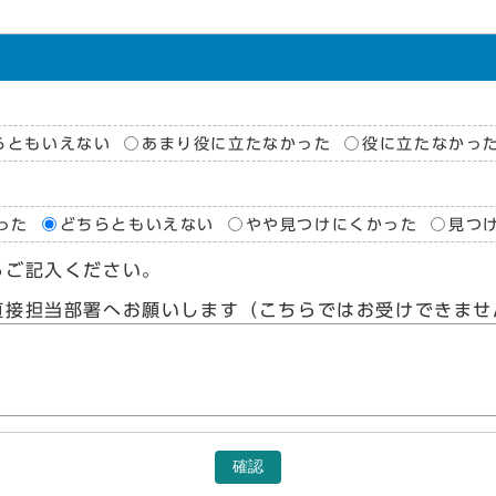
らともいえない
あまり役に立たなかった
役に立たなかっ
った
どちらともいえない
やや見つけにくかった
見つ
らご記入ください。
直接担当部署へお願いします（こちらではお受けできませ
確認