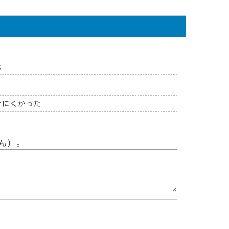
た
けにくかった
ん）。