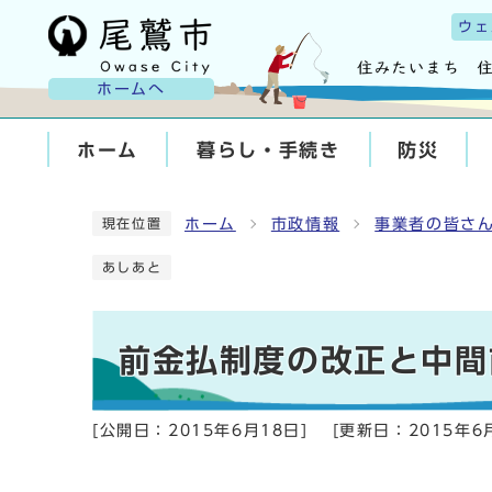
ウェ
ホームへ
ホーム
暮らし・手続き
防災
ホーム
市政情報
事業者の皆さ
現在位置
あしあと
前金払制度の改正と中間
[公開日：
2015年6月18日
]
[更新日：
2015年6