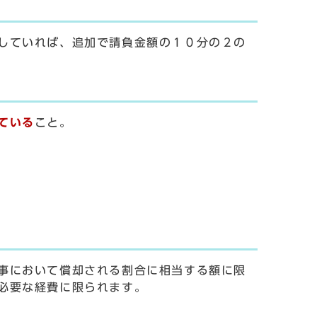
していれば、追加で請負金額の１０分の２の
ている
こと。
事において償却される割合に相当する額に限
必要な経費に限られます。