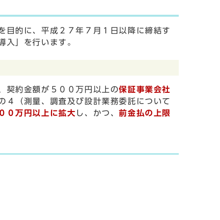
を目的に、平成２７年７月１日以降に締結す
導入」を行います。
、契約金額が５００万円以上の
保証事業会社
の４（測量、調査及び設計業務委託について
００万円以上に拡大
し、かつ、
前金払の上限