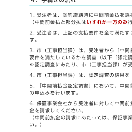
４．手続きの流れ
受注者は、契約締結時に中間前金払を選
（中間前金払と部分払は
いずれか一方のみ
受注者は、上記の支払要件を全て満たす
す。
市（工事担当課）は、受注者から「中間
要件を満たしているかを調査（以下「認定
※認定調査にあたり、市（工事担当課）が
市（工事担当課）は、認定調査の結果を
「中間前払金認定調書」において、中間
の申込みを行います。
保証事業会社から受注者に対して中間前
金を請求してください。
（中間前払金の請求にあたっては、保証事
い。）