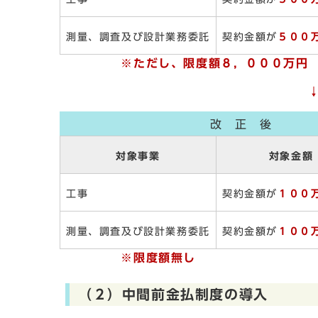
測量、調査及び設計業務委託
契約金額が
５００
※ただし、限度額８，０００万円
改 正 後
対象事業
対象金額
工事
契約金額が
１００
測量、調査及び設計業務委託
契約金額が
１００
※限度額無し
（２）中間前金払制度の導入