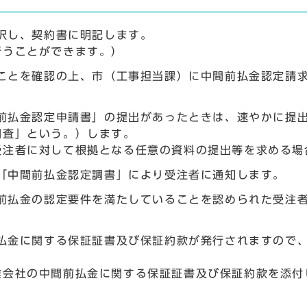
択し、契約書に明記します。
行うことができます。）
ことを確認の上、市（工事担当課）に中間前払金認定請
前払金認定申請書」の提出があったときは、速やかに提
調査」という。）します。
受注者に対して根拠となる任意の資料の提出等を求める場
「中間前払金認定調書」により受注者に通知します。
前払金の認定要件を満たしていることを認められた受注
払金に関する保証証書及び保証約款が発行されますので
業会社の中間前払金に関する保証証書及び保証約款を添付