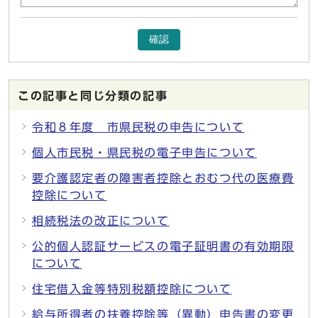
確認
この記事と同じ分類の記事
令和８年度 市県民税の申告について
個人市民税・県民税の電子申告について
要介護認定者の障害者控除とおむつ代の医療費
控除について
相続税法の改正について
公的個人認証サービスの電子証明書の有効期限
について
住宅借入金等特別税額控除について
給与所得者の扶養控除等（異動）申告書の変更