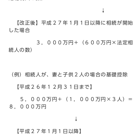
↓
【改正後】平成２７年１月１日以降に相続が開始
した場合
３，０００万円＋（６００万円×法定相
続人の数）
（例）相続人が、妻と子供２人の場合の基礎控除
【平成２６年１２月３１日まで】
５，０００万円＋（１，０００万円×３人）＝
８，０００万円
↓
【平成２７年１月１日以降】