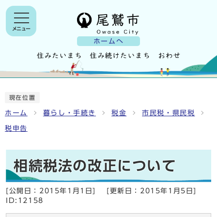
メニュー
ホームへ
現在位置
ホーム
暮らし・手続き
税金
市民税・県民税
税申告
相続税法の改正について
[公開日：
2015年1月1日
]
[更新日：
2015年1月5日
]
ID:12158