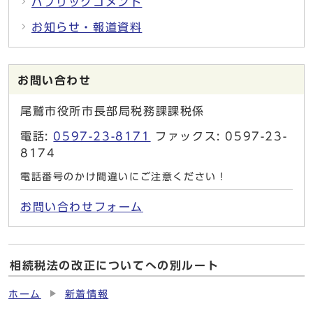
パブリックコメント
お知らせ・報道資料
お問い合わせ
尾鷲市役所市長部局税務課課税係
電話:
0597-23-8171
ファックス: 0597-23-
8174
電話番号のかけ間違いにご注意ください！
お問い合わせフォーム
相続税法の改正についてへの別ルート
ホーム
新着情報