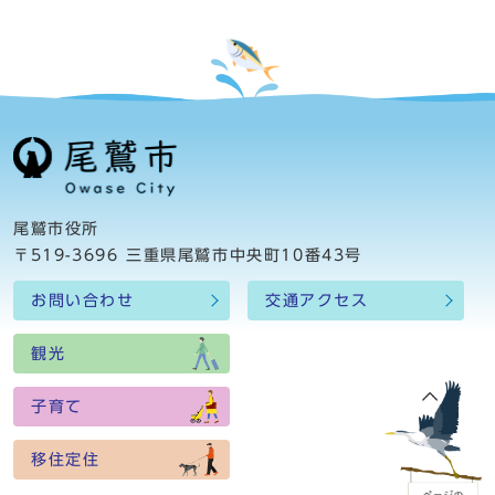
尾鷲市役所
〒519-3696 三重県尾鷲市中央町10番43号
お問い合わせ
交通アクセス
観光
子育て
移住定住