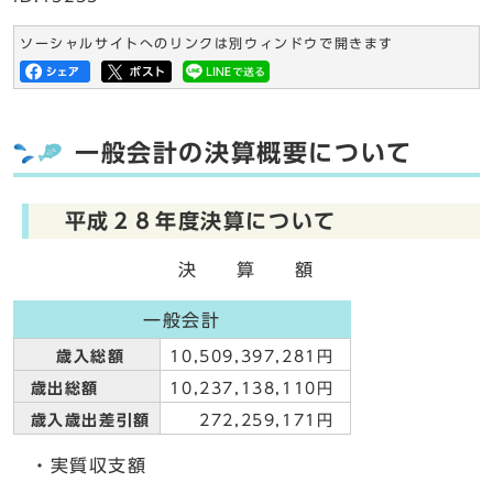
ソーシャルサイトへのリンクは別ウィンドウで開きます
一般会計の決算概要について
平成２８年度決算について
決 算 額
一般会計
歳入総額
10,509,397,281円
歳出総額
10,237,138,110円
歳入歳出差引額
272,259,171円
・実質収支額