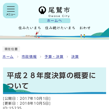
メニュー
ホームへ
現在位置
ホーム
市政情報
予算・決算
決算
平成２８年度決算の概要に
ついて
[公開日：
2017年10月1日
]
[更新日：
2018年10月5日
]
ID:15235