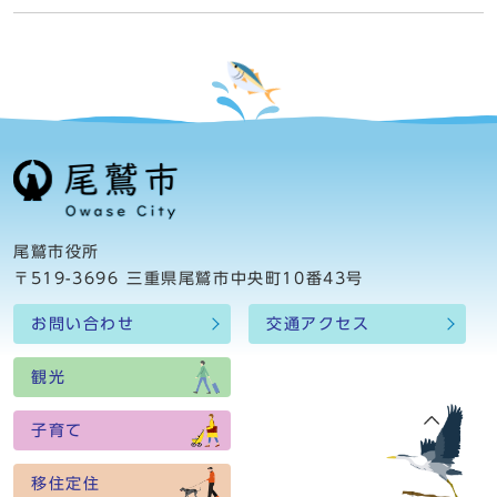
尾鷲市役所
〒519-3696 三重県尾鷲市中央町10番43号
お問い合わせ
交通アクセス
観光
子育て
移住定住