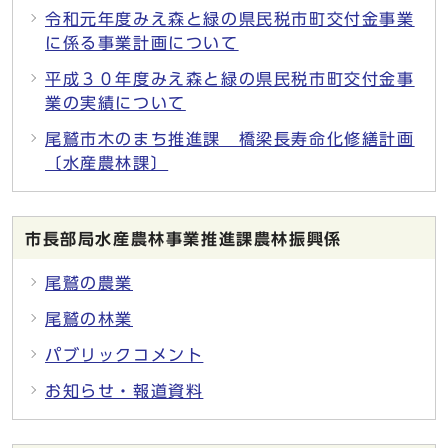
令和元年度みえ森と緑の県民税市町交付金事業
に係る事業計画について
平成３０年度みえ森と緑の県民税市町交付金事
業の実績について
尾鷲市木のまち推進課 橋梁長寿命化修繕計画
〔水産農林課〕
市長部局水産農林事業推進課農林振興係
尾鷲の農業
尾鷲の林業
パブリックコメント
お知らせ・報道資料