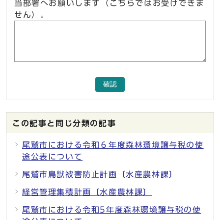
当部署へお願いします（こちらではお受けできま
せん）。
確認
この記事と同じ分類の記事
尾鷲市における令和６年度森林環境譲与税の使
途公表について
尾鷲市鳥獣被害防止計画〔水産農林課〕
経営管理集積計画〔水産農林課〕
尾鷲市における令和5年度森林環境譲与税の使