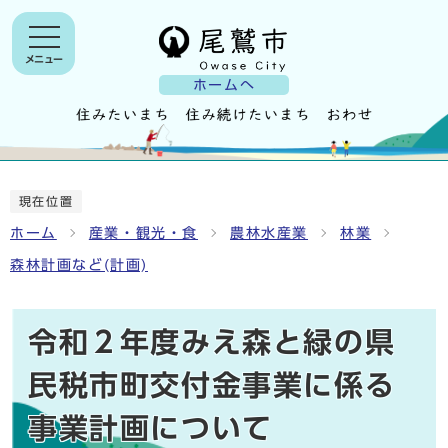
メニュー
ホームへ
現在位置
ホーム
産業・観光・食
農林水産業
林業
森林計画など(計画)
令和２年度みえ森と緑の県
民税市町交付金事業に係る
事業計画について