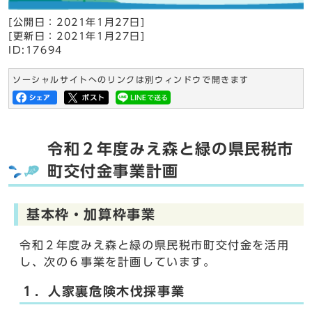
[公開日：
2021年1月27日
]
[更新日：
2021年1月27日
]
ID:17694
ソーシャルサイトへのリンクは別ウィンドウで開きます
令和２年度みえ森と緑の県民税市
町交付金事業計画
基本枠・加算枠事業
令和２年度みえ森と緑の県民税市町交付金を活用
し、次の６事業を計画しています。
１．人家裏危険木伐採事業