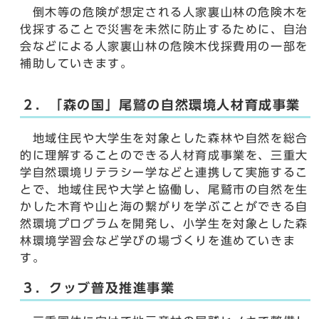
倒木等の危険が想定される人家裏山林の危険木を
伐採することで災害を未然に防止するために、自治
会などによる人家裏山林の危険木伐採費用の一部を
補助していきます。
２．「森の国」尾鷲の自然環境人材育成事業
地域住民や大学生を対象とした森林や自然を総合
的に理解することのできる人材育成事業を、三重大
学自然環境リテラシー学などと連携して実施するこ
とで、地域住民や大学と協働し、尾鷲市の自然を生
かした木育や山と海の繋がりを学ぶことができる自
然環境プログラムを開発し、小学生を対象とした森
林環境学習会など学びの場づくりを進めていきま
す。
３．クッブ普及推進事業