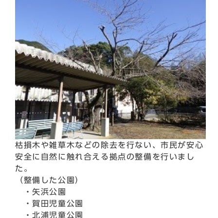
枯損木や雑草木などの除去を行ない、市民が安心
安全に自然に触れ合える拠点の整備を行いまし
た。
（整備した公園）
・矢浜公園
・賀田児童公園
・北浦児童公園