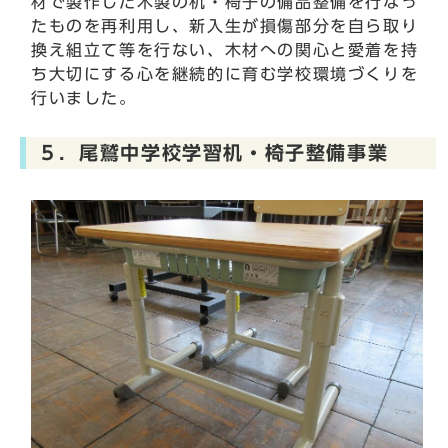
材で製作した木製の机・椅子の備品整備を行なっ
たものを再利用し、新入生が損傷部分を自ら取り
換え組立て等を行ない、木材への関心と愛着を持
ち大切にする心を継続的に育む学校環境づくりを
行いました。
５．尾鷲中学校学習机・椅子整備事業