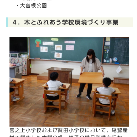
・大曽根公園
４．木とふれあう学校環境づくり事業
宮之上小学校および賀田小学校において、尾鷲産