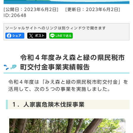
[公開日：
2023年6月2日
]
[更新日：
2023年6月2日
]
ID:20648
ソーシャルサイトへのリンクは別ウィンドウで開きます
令和４年度みえ森と緑の県民税市
町交付金事業実績報告
令和４年度は「みえ森と緑の県民税市町交付金」を
活用して、次の５つの事業を実施しました。
１．人家裏危険木伐採事業