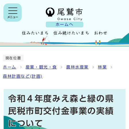
メニュー
ホームへ
現在位置
ホーム
産業・観光・食
農林水産業
林業
森林計画など(計画)
令和４年度みえ森と緑の県
民税市町交付金事業の実績
について