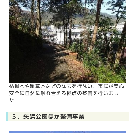
枯損木や雑草木などの除去を行ない、市民が安心
安全に自然に触れ合える拠点の整備を行いまし
た。
３．矢浜公園ほか整備事業