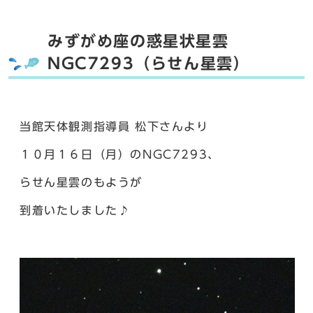
みずがめ座の惑星状星雲
NGC7293（らせん星雲）
当館天体観測指導員 松下さんより
１０月１６日（月）のNGC7293、
らせん星雲のもようが
到着いたしました♪