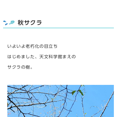
秋サクラ
いよいよ老朽化の目立ち
はじめました、天文科学館まえの
サクラの樹。