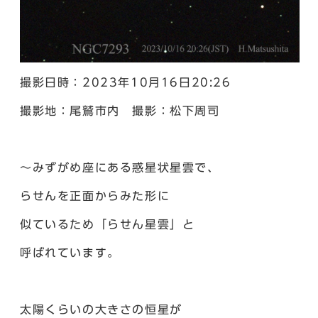
撮影日時：2023年10月16日20:26
撮影地：尾鷲市内 撮影：松下周司
～みずがめ座にある惑星状星雲で、
らせんを正面からみた形に
似ているため「らせん星雲」と
呼ばれています。
太陽くらいの大きさの恒星が