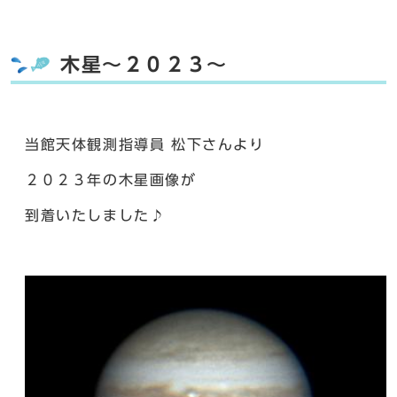
木星～２０２３～
当館天体観測指導員 松下さんより
２０２３年の木星画像が
到着いたしました♪