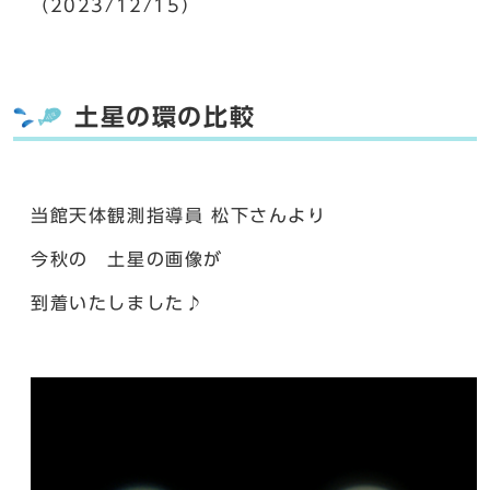
（2023/12/15）
土星の環の比較
当館天体観測指導員 松下さんより
今秋の 土星の画像が
到着いたしました♪