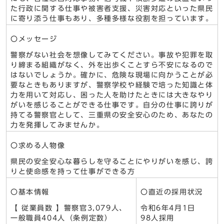
た行政に関する仕事や被害者支援、災害対応といった県民
に寄り添う仕事もあり、多種多様な役割を担っています。
〇メッセージ
警察がない社会を想像してみてください。事故や犯罪を取
り締まる組織がなく、外を出歩くことすら不安になるので
はないでしょうか。確かに、危険な現場に向かうことが必
要なときもありますが、警察学校や経験で培った知識と体
力を用いて対応し、困った人を助けたときには大きなやり
がいを感じることができる仕事です。自分の仕事に誇りが
持てる警察官として、三重県の安全安心のため、あなたの
力を発揮してみませんか。
〇求める人物像
県民の安全安心な暮らしを守ることにやりがいを感じ、誇
りと使命感を持って仕事ができる方
〇基本情報
〇直近の採用状況
【 従業員数 】警察官3,079人、
令和6年4月1日
一般職員404人（条例定数）
98人採用