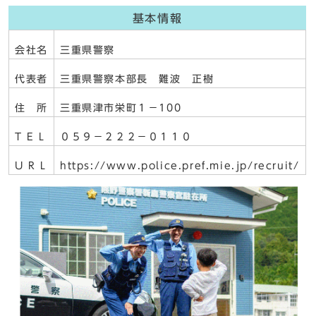
基本情報
会社名
三重県警察
代表者
三重県警察本部長 難波 正樹
住 所
三重県津市栄町１－100
T E L
０５９－２２２－０１１０
U R L
https://www.police.pref.mie.jp/recruit/