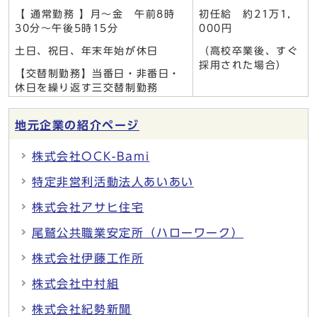
【 通常勤務 】月～金 午前8時
初任給 約21万1，
30分～午後5時15分
000円
土日、祝日、年末年始が休日
（高校卒業後、すぐ
採用された場合）
【交替制勤務】当番日・非番日・
休日を繰り返す三交替制勤務
地元企業の紹介ページ
株式会社OCK-Bami
特定非営利活動法人あいあい
株式会社アサヒ住宅
尾鷲公共職業安定所（ハローワーク）
株式会社伊藤工作所
株式会社中村組
株式会社紀勢新聞