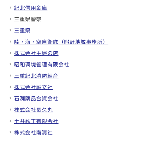
紀北信用金庫
三重県警察
三重県
陸・海・空自衛隊（熊野地域事務所）
株式会社主婦の店
昭和環境管理有限会社
三重紀北消防組合
株式会社誠文社
石渕薬品合資会社
株式会社長久丸
土井鉄工有限会社
株式会社南清社