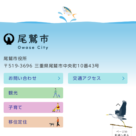
尾鷲市役所
〒519-3696 三重県尾鷲市中央町10番43号
お問い合わせ
交通アクセス
観光
子育て
移住定住