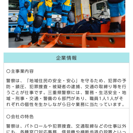
企業情報
〇主事業内容
警察は、「地域住民の安全・安心」を守るため、犯罪の予
防・鎮圧、犯罪捜査・被疑者の逮捕、交通の取締り等を行
うことが仕事です。三重県警察には、警務・生活安全・地
域・刑事・交通・警備の６部門があり、職員1人1人がそ
れぞれの個性を生かしながら日々業務に当たっています。
〇会社の特色
警察は、パトロールや犯罪捜査、交通取締などの仕事以外
にも、各種窓口対応事務、信号機や横断歩道の設置といっ