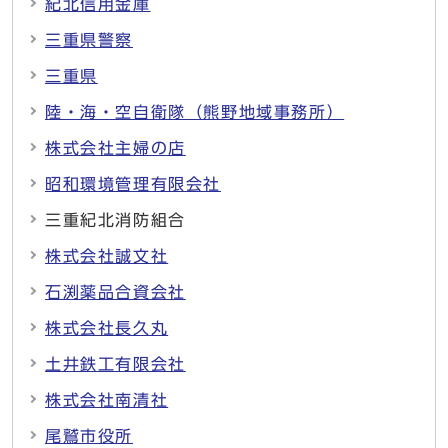
紀北信用金庫
三重県警察
三重県
陸・海・空自衛隊（熊野地域事務所）
株式会社主婦の店
昭和環境管理有限会社
三重紀北消防組合
株式会社誠文社
石渕薬品合資会社
株式会社長久丸
土井鉄工有限会社
株式会社南清社
尾鷲市役所