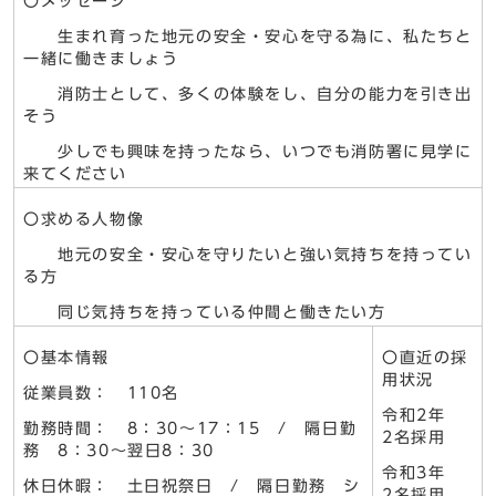
〇メッセージ
生まれ育った地元の安全・安心を守る為に、私たちと
一緒に働きましょう
消防士として、多くの体験をし、自分の能力を引き出
そう
少しでも興味を持ったなら、いつでも消防署に見学に
来てください
〇求める人物像
地元の安全・安心を守りたいと強い気持ちを持ってい
る方
同じ気持ちを持っている仲間と働きたい方
〇基本情報
〇直近の採
用状況
従業員数： 110名
令和2年
勤務時間： 8：30～17：15 / 隔日勤
2名採用
務 8：30～翌日8：30
令和3年
休日休暇： 土日祝祭日 / 隔日勤務 シ
2名採用