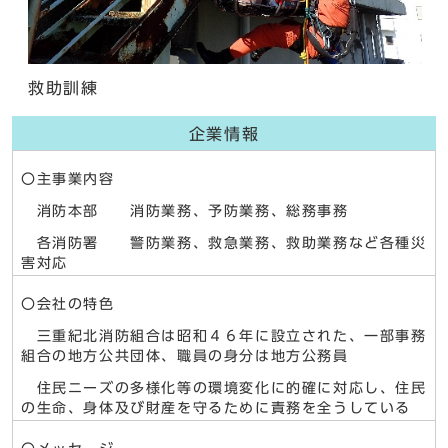
救助訓練
企業情報
〇主事業内容
消防本部 消防業務、予防業務、総務事務
各消防署 警防業務、救急業務、救助業務など各種災
害対応
〇会社の特色
三重紀北消防組合は昭和４６年に設立された、一部事務
組合の地方公共団体、職員の身分は地方公務員
住民ニーズの多様化等の環境変化に的確に対応し、住民
の生命、身体及び財産を守るために責務を全うしている