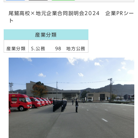
尾鷲高校×地元企業合同説明会2024 企業PRシー
ト
産業分類
産業分類
S.公務 98 地方公務