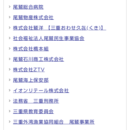
尾鷲総合病院
尾鷲物産株式会社
株式会社鷲洋 【三重おわせ久㐂(くき)】
社会福祉法人尾鷲民生事業協会
株式会社橋本組
尾鷲石川商工株式会社
株式会社ZTV
尾鷲海上保安部
イオンリテール株式会社
法務省 三重刑務所
三重県教育委員会
三重外湾漁業協同組合 尾鷲事業所