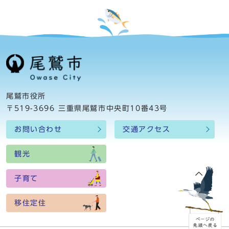
尾鷲市役所
〒519-3696 三重県尾鷲市中央町10番43号
お問い合わせ
交通アクセス
観光
子育て
移住定住