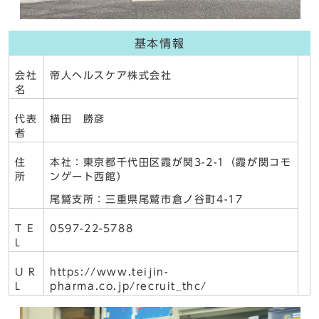
基本情報
会社
帝人ヘルスケア株式会社
名
代表
横田 勝彦
者
住
本社：東京都千代田区霞が関3-2-1（霞が関コモ
所
ンゲート西館）
尾鷲支所：三重県尾鷲市倉ノ谷町4-17
T E
0597-22-5788
L
U R
https://www.teijin-
L
pharma.co.jp/recruit_thc/