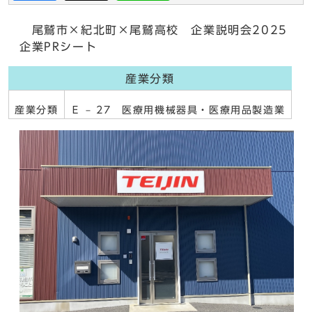
尾鷲市×紀北町×尾鷲高校 企業説明会2025
企業PRシート
産業分類
産業分類
Ｅ – 27 医療用機械器具・医療用品製造業