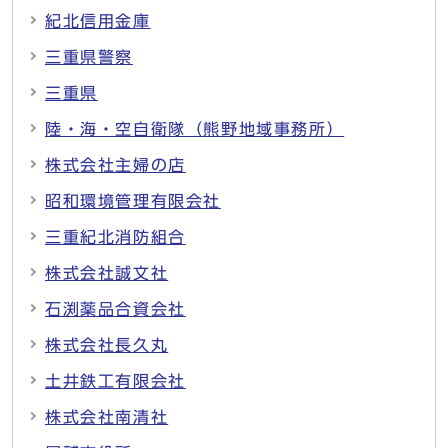
紀北信用金庫
三重県警察
三重県
陸・海・空自衛隊（熊野地域事務所）
株式会社主婦の店
昭和環境管理有限会社
三重紀北消防組合
株式会社誠文社
石渕薬品合資会社
株式会社長久丸
土井鉄工有限会社
株式会社南清社