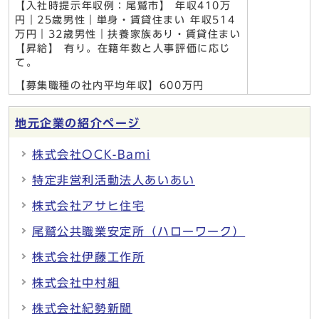
【入社時提示年収例：尾鷲市】 年収410万
円｜25歳男性｜単身・賃貸住まい 年収514
万円｜32歳男性｜扶養家族あり・賃貸住まい
【昇給】 有り。在籍年数と人事評価に応じ
て。
【募集職種の社内平均年収】600万円
地元企業の紹介ページ
株式会社OCK-Bami
特定非営利活動法人あいあい
株式会社アサヒ住宅
尾鷲公共職業安定所（ハローワーク）
株式会社伊藤工作所
株式会社中村組
株式会社紀勢新聞