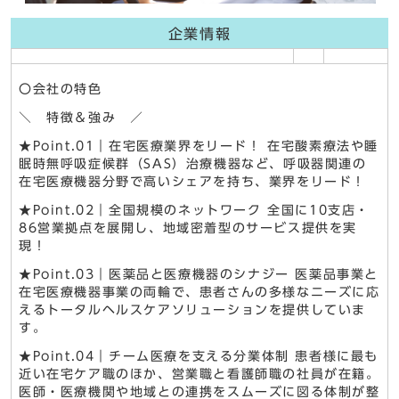
企業情報
〇会社の特色
＼ 特徴＆強み ／
★Point.01｜在宅医療業界をリード！ 在宅酸素療法や睡
眠時無呼吸症候群（SAS）治療機器など、呼吸器関連の
在宅医療機器分野で高いシェアを持ち、業界をリード！
★Point.02｜全国規模のネットワーク 全国に10支店・
86営業拠点を展開し、地域密着型のサービス提供を実
現！
★Point.03｜医薬品と医療機器のシナジー 医薬品事業と
在宅医療機器事業の両輪で、患者さんの多様なニーズに応
えるトータルヘルスケアソリューションを提供していま
す。
★Point.04｜チーム医療を支える分業体制 患者様に最も
近い在宅ケア職のほか、営業職と看護師職の社員が在籍。
医師・医療機関や地域との連携をスムーズに図る体制が整