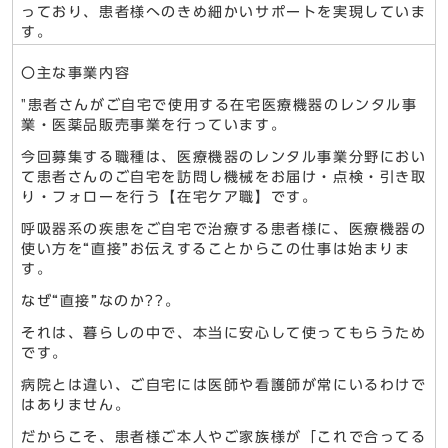
っており、患者様へのきめ細かいサポートを実現していま
す。
〇主な事業内容
"患者さんがご自宅で使用する在宅医療機器のレンタル事
業・医薬品販売事業を行っています。
今回募集する職種は、医療機器のレンタル事業分野におい
て患者さんのご自宅を訪問し機械をお届け・点検・引き取
り・フォローを行う【在宅ケア職】です。
呼吸器系の疾患をご自宅で治療する患者様に、医療機器の
使い方を“直接”お伝えすることからこの仕事は始まりま
す。
なぜ“直接”なのか??。
それは、暮らしの中で、本当に安心して使ってもらうため
です。
病院とは違い、ご自宅には医師や看護師が常にいるわけで
はありません。
だからこそ、患者様ご本人やご家族様が「これで合ってる