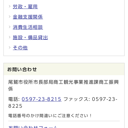
労政・雇用
金融支援関係
消費生活相談
施設・備品貸出
その他
お問い合わせ
尾鷲市役所市長部局商工観光事業推進課商工振興
係
電話:
0597-23-8215
ファックス: 0597-23-
8225
電話番号のかけ間違いにご注意ください！