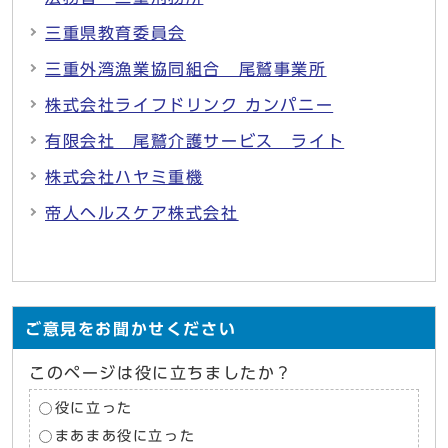
三重県教育委員会
三重外湾漁業協同組合 尾鷲事業所
株式会社ライフドリンク カンパニー
有限会社 尾鷲介護サービス ライト
株式会社ハヤミ重機
帝人ヘルスケア株式会社
ご意見をお聞かせください
このページは役に立ちましたか？
役に立った
まあまあ役に立った