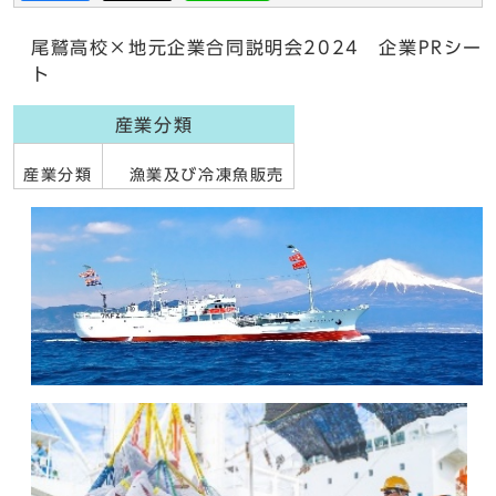
尾鷲高校×地元企業合同説明会2024 企業PRシー
ト
産業分類
産業分類
漁業及び冷凍魚販売