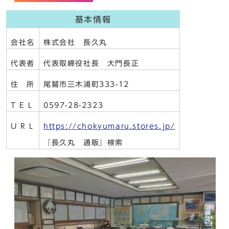
基本情報
会社名
株式会社 長久丸
代表者
代表取締役社長 大門長正
住 所
尾鷲市三木浦町333-12
T E L
0597-28-2323
U R L
https://chokyumaru.stores.jp/
『長久丸 通販』検索