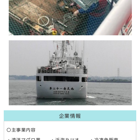
企業情報
〇主事業内容
・遠洋マグロ業 ・近海カツオ ・冷凍魚販売