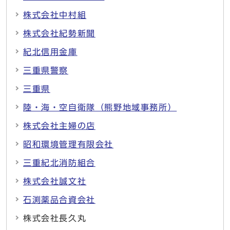
株式会社中村組
株式会社紀勢新聞
紀北信用金庫
三重県警察
三重県
陸・海・空自衛隊（熊野地域事務所）
株式会社主婦の店
昭和環境管理有限会社
三重紀北消防組合
株式会社誠文社
石渕薬品合資会社
株式会社長久丸