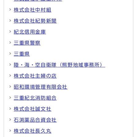
株式会社中村組
株式会社紀勢新聞
紀北信用金庫
三重県警察
三重県
陸・海・空自衛隊（熊野地域事務所）
株式会社主婦の店
昭和環境管理有限会社
三重紀北消防組合
株式会社誠文社
石渕薬品合資会社
株式会社長久丸