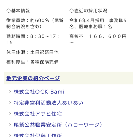
〇基本情報
〇直近の採用状況
従業員数：約600名（尾鷲
令和6年4月採用 事務職5
総合病院も含む）
名、医療事務職１名
勤務時間：8：30～17：
高校卒 １６６，６００円
15
～
休日休暇：土日祝祭日他
福利厚生：各種保険完備
地元企業の紹介ページ
株式会社OCK-Bami
特定非営利活動法人あいあい
株式会社アサヒ住宅
尾鷲公共職業安定所（ハローワーク）
株式会社伊藤工作所