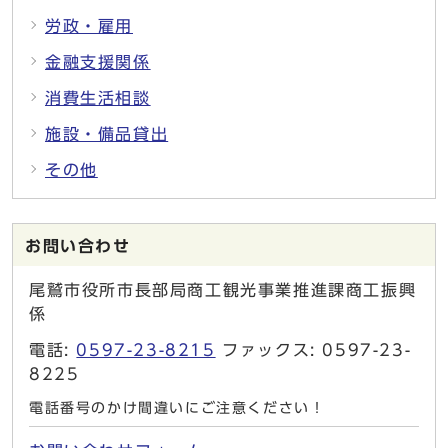
労政・雇用
金融支援関係
消費生活相談
施設・備品貸出
その他
お問い合わせ
尾鷲市役所市長部局商工観光事業推進課商工振興
係
電話:
0597-23-8215
ファックス: 0597-23-
8225
電話番号のかけ間違いにご注意ください！