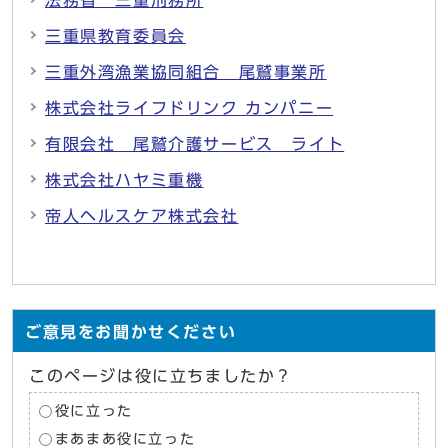
三重県教育委員会
三重外湾漁業協同組合 尾鷲事業所
株式会社ライフドリンク カンパニー
有限会社 尾鷲介護サービス ライト
株式会社ハヤミ重機
帝人ヘルスケア株式会社
ご意見をお聞かせください
このページは役に立ちましたか？
役に立った
まあまあ役に立った