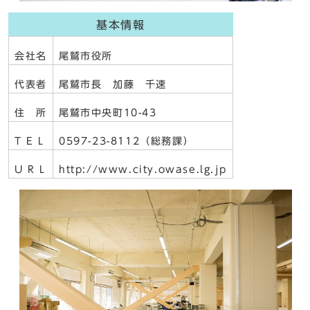
基本情報
会社名
尾鷲市役所
代表者
尾鷲市長 加藤 千速
住 所
尾鷲市中央町10-43
T E L
0597-23-8112（総務課）
U R L
http://www.city.owase.lg.jp