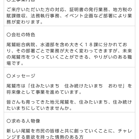
ご来庁いただいた方の対応、証明書の発行業務、地方税の
賦課徴収、法務執行事務、イベント企画など部署により業
務が変わります。
〇会社の特色
尾鷲総合病院、水道部を含め大きく１８課に分かれてお
り、その部署ごとで業務が大きく変わってきますが、未来
の尾鷲市をつくっていくことができる、やりがいのある職
場です。
〇メッセージ
尾鷲市は「住みたいまち 住み続けたいまち おわせ」を
将来像として事業を進めています。
皆さんも育ってきた地元尾鷲を、住みたいまち、住み続け
たいまちにしていきませんか。
〇求める人物像
新しい尾鷲を市民の皆様と共に創っていくことに、チャレ
ンジする意欲を持った情熱のある方