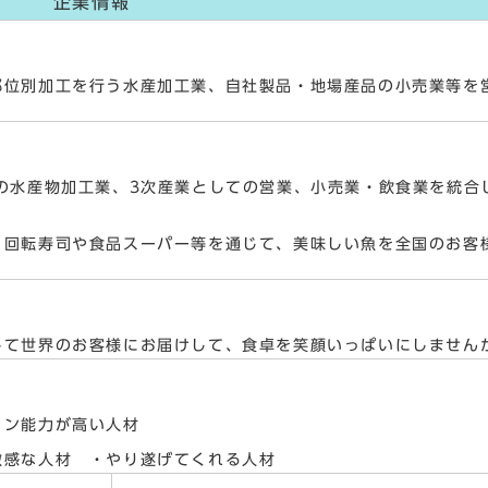
企業情報
部位別加工を行う水産加工業、自社製品・地場産品の小売業等を
の水産物加工業、3次産業としての営業、小売業・飲食業を統合
、回転寿司や食品スーパー等を通じて、美味しい魚を全国のお客
して世界のお客様にお届けして、食卓を笑顔いっぱいにしません
ョン能力が高い人材
敏感な人材 ・やり遂げてくれる人材