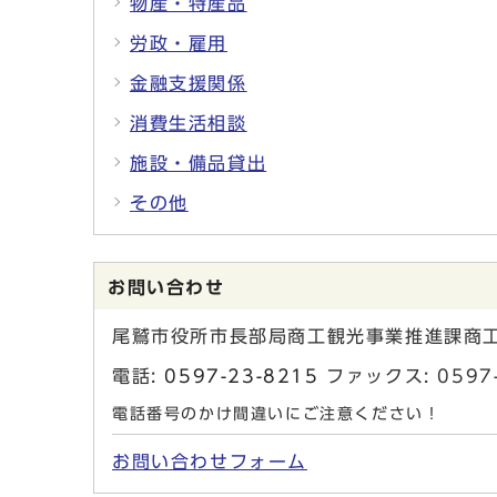
物産・特産品
労政・雇用
金融支援関係
消費生活相談
施設・備品貸出
その他
お問い合わせ
尾鷲市役所市長部局商工観光事業推進課商
電話:
0597-23-8215
ファックス: 0597-
電話番号のかけ間違いにご注意ください！
お問い合わせフォーム