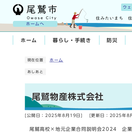
ウェ
ホームへ
ホーム
暮らし・手続き
防災
ホーム
現在位置
あしあと
尾鷲物産株式会社
[公開日：
2025年8月19日
]
[更新日：
2025年8
尾鷲高校×地元企業合同説明会2024 企業