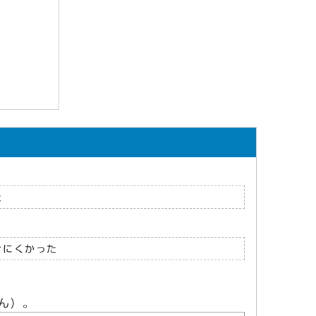
た
けにくかった
ん）。