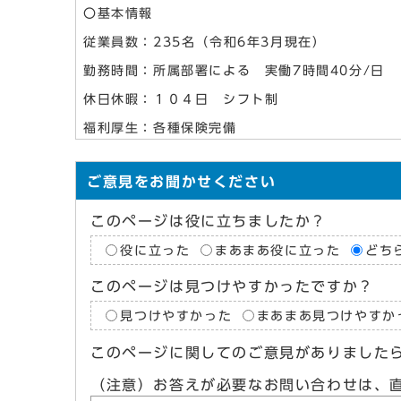
〇基本情報
従業員数：235名（令和6年3月現在）
勤務時間：所属部署による 実働7時間40分/日
休日休暇：１０４日 シフト制
福利厚生：各種保険完備
ご意見をお聞かせください
このページは役に立ちましたか？
役に立った
まあまあ役に立った
どち
このページは見つけやすかったですか？
見つけやすかった
まあまあ見つけやすか
このページに関してのご意見がありました
（注意）お答えが必要なお問い合わせは、