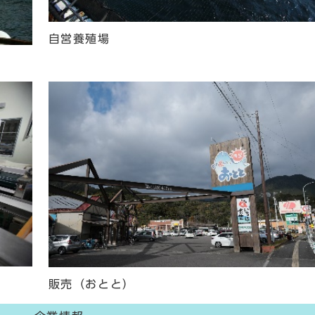
自営養殖場
販売（おとと）