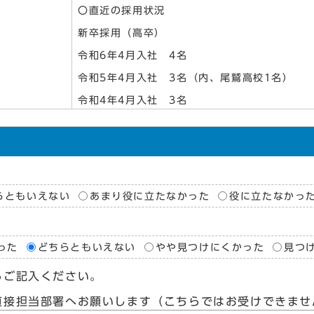
〇直近の採用状況
新卒採用（高卒）
令和6年4月入社 4名
令和5年4月入社 3名（内、尾鷲高校1名）
令和4年4月入社 3名
らともいえない
あまり役に立たなかった
役に立たなかっ
った
どちらともいえない
やや見つけにくかった
見つ
らご記入ください。
直接担当部署へお願いします（こちらではお受けできませ