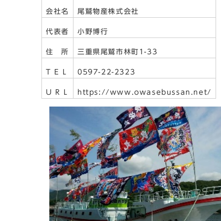
会社名
尾鷲物産株式会社
代表者
小野博行
住 所
三重県尾鷲市林町1-33
T E L
0597-22-2323
U R L
https://www.owasebussan.net/