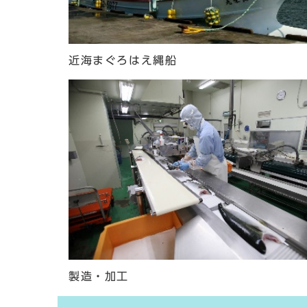
近海まぐろはえ縄船
製造・加工