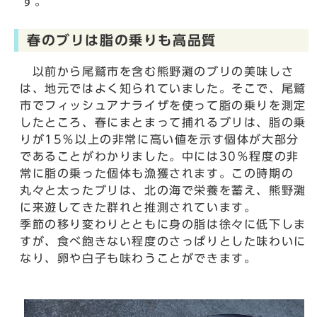
す。
春のブリは脂の乗りも高品質
以前から尾鷲市を含む熊野灘のブリの美味しさ
は、地元ではよく知られていました。そこで、尾鷲
市でフィッシュアナライザを使って脂の乗りを測定
したところ、春にまとまって捕れるブリは、脂の乗
りが15％以上の非常に高い値を示す個体が大部分
であることがわかりました。中には30％程度の非
常に脂の乗った個体も漁獲されます。この時期の
丸々と太ったブリは、北の海で栄養を蓄え、熊野灘
に来遊してきた群れと推測されています。
季節の移り変わりとともに身の脂は徐々に低下しま
すが、食べ飽きない程度のさっぱりとした味わいに
なり、卵や白子も味わうことができます。