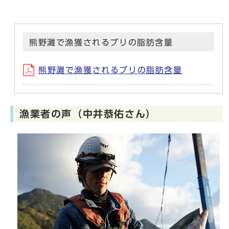
熊野灘で漁獲されるブリの脂肪含量
熊野灘で漁獲されるブリの脂肪含量
漁業者の声（中井恭佑さん）