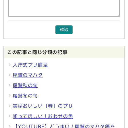
確認
この記事と同じ分類の記事
入庁式ブリ贈呈
尾鷲のマハタ
尾鷲秋の旬
尾鷲冬の旬
実はおいしい「春」のブリ
知ってほしい！おわせの魚
【YOUTUBE】どうまい！尾鷲のマハタ鍋を