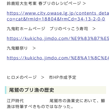
鈴鹿短大生考案 春ブリのレシピページ >
https://www.city.owase.lg.jp/contents_deta
co=cat&frmId=18804&frmCd=34-13-2-0-0
九鬼町ホームページ ブリのべっこう寿司 >
https://kukicho.jimdo.com/%E9%83
九鬼鰤祭り >
https://kukicho.jimdo.com/%E8%A1%
ヒロメのページ > 市HP作成予定
尾鷲のブリ漁の歴史
江⼾時代 尾鷲市の漁業史において、鰤
漁は特筆すべきものではなかった。