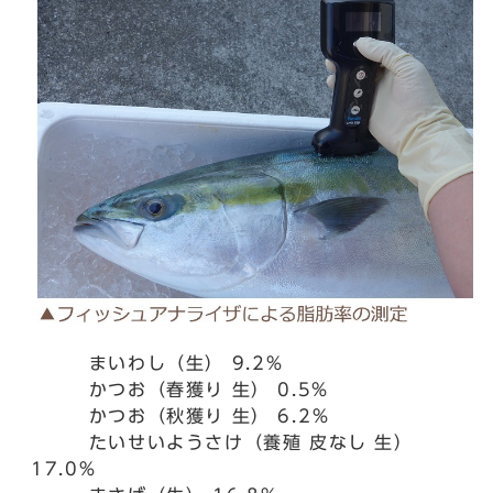
まいわし（生） 9.2％
かつお（春獲り 生） 0.5%
かつお（秋獲り 生） 6.2％
たいせいようさけ（養殖 皮なし 生）
17.0％