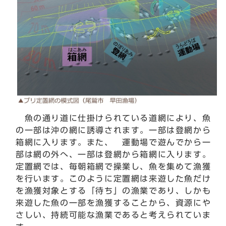
魚の通り道に仕掛けられている道網により、魚
の一部は沖の網に誘導されます。一部は登網から
箱網に入ります。また、 運動場で遊んでから一
部は網の外へ、一部は登網から箱網に入ります。
定置網では、毎朝箱網で操業し、魚を集めて漁獲
を行います。このように定置網は来遊した魚だけ
を漁獲対象とする「待ち」の漁業であり、しかも
来遊した魚の一部を漁獲することから、資源にや
さしい、持続可能な漁業であると考えられていま