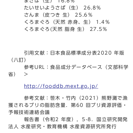
まさば（生） 16.8％
たいせいようさば（生） 26.8％
さんま（皮つき 生） 25.6％
くろまぐろ（天然 赤身、生） 1.4％
くろまぐろ(天然 脂身 生） 27.5％
引用文献：日本食品標準成分表2020 年版
（八訂）
参考URL：食品成分データベース（文部科学
省） >
http://fooddb.mext.go.jp/
参考文献：笹木・竹内（2021）熊野灘で漁
獲されるブリの脂肪含量．第60 回ブリ資源評価・
予報技術連絡会議
報告書（令和2 年度），5-8．国立研究開発
法人 水産研究・教育機構 水産資源研究所発行