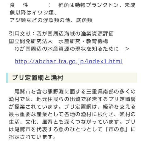
食 性 ： 稚魚は動物プランクトン、未成
魚以降はイワシ類、
アジ類などの浮魚類の他、底魚類
引用文献：我が国周辺海域の漁業資源評価
国立開発研究法人 水産研究・教育機構
わが国周辺の水産資源の現状を知るために >
http://abchan.fra.go.jp/index1.html
ブリ定置網と漁村
尾鷲市を含む熊野灘に面する三重県南部の多くの
漁村では、地元住民らの出資で経営するブリ定置網
が操業されています。ブリ定置網は、経済を支える
最も重要な産業として各地の漁村に根付き、漁村の
生活、文化、風習とも深くつながっています。ブリ
は尾鷲市を代表する魚のひとつとして「市の魚」に
指定されています。