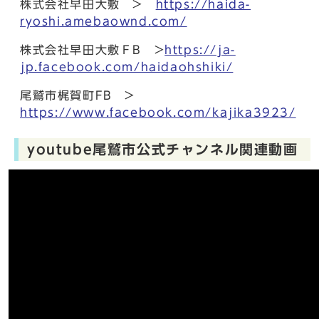
株式会社早田大敷 >
https://haida-
ryoshi.amebaownd.com/
株式会社早田大敷ＦB >
https://ja-
jp.facebook.com/haidaohshiki/
尾鷲市梶賀町FB >
https://www.facebook.com/kajika3923/
youtube尾鷲市公式チャンネル関連動画