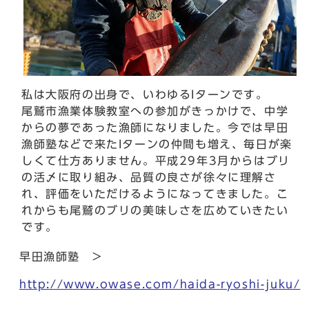
私は大阪府の出身で、いわゆるIターンです。
尾鷲市漁業体験教室への参加がきっかけで、中学
からの夢であった漁師になりました。今では早田
漁師塾などで来たIターンの仲間も増え、毎日が楽
しくて仕方ありません。平成29年3月からはブリ
の活〆に取り組み、品質の良さが徐々に理解さ
れ、評価をいただけるようになってきました。こ
れからも尾鷲のブリの美味しさを広めていきたい
です。
早田漁師塾 >
http://www.owase.com/haida-ryoshi-juku/