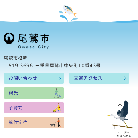
尾鷲市役所
〒519-3696 三重県尾鷲市中央町10番43号
お問い合わせ
交通アクセス
観光
子育て
移住定住