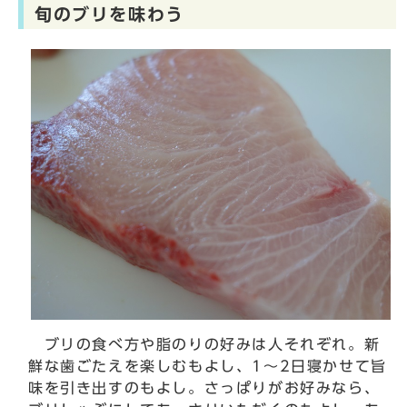
旬のブリを味わう
ブリの食べ方や脂のりの好みは人それぞれ。新
鮮な⻭ごたえを楽しむもよし、1〜2日寝かせて旨
味を引き出すのもよし。さっぱりがお好みなら、