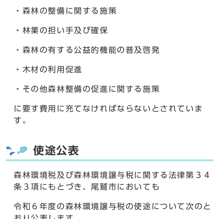
・森林の整備に関する施策
・林業の担い手及び確保
・森林の有する公益的機能の普及啓発
・木材の利用促進
・その他森林整備の促進に関する施策
に要す費用に充てなければならないとされていま
す。
使途公表
森林環境税及び森林環境譲与税に関する法律第３４
条３項にもとづき、尾鷲市においても
令和６年度の森林環境譲与税の使途について次のと
おり公表します。