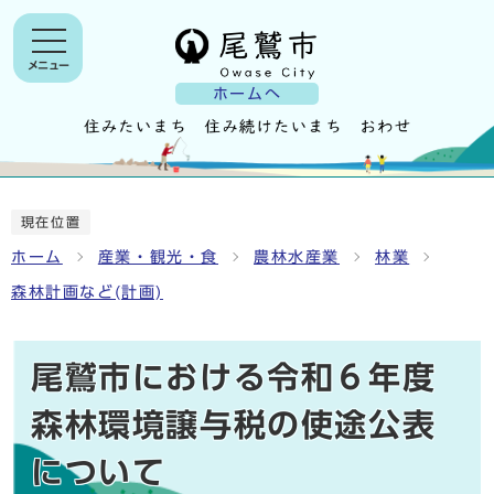
メニュー
ホームへ
現在位置
ホーム
産業・観光・食
農林水産業
林業
森林計画など(計画)
尾鷲市における令和６年度
森林環境譲与税の使途公表
について