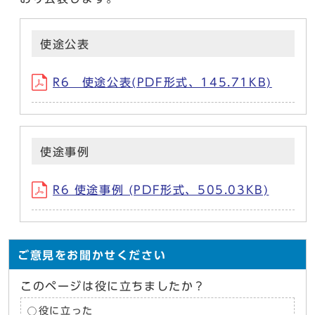
使途公表
R6 使途公表(PDF形式、145.71KB)
使途事例
R6 使途事例 (PDF形式、505.03KB)
ご意見をお聞かせください
このページは役に立ちましたか？
役に立った