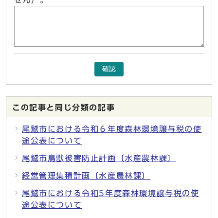
せん）。
確認
この記事と同じ分類の記事
尾鷲市における令和６年度森林環境譲与税の使
途公表について
尾鷲市鳥獣被害防止計画〔水産農林課〕
経営管理集積計画〔水産農林課〕
尾鷲市における令和5年度森林環境譲与税の使
途公表について