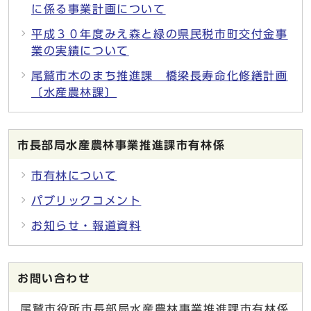
に係る事業計画について
平成３０年度みえ森と緑の県民税市町交付金事
業の実績について
尾鷲市木のまち推進課 橋梁長寿命化修繕計画
〔水産農林課〕
市長部局水産農林事業推進課市有林係
市有林について
パブリックコメント
お知らせ・報道資料
お問い合わせ
尾鷲市役所市長部局水産農林事業推進課市有林係