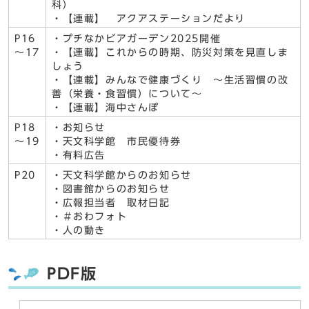
科）
・【連載】 アクアステーションだより
P16
・プチなかビアガーデン2025開催
～17
・【連載】これからの時期、防災対策を見直しま
しょう
・【連載】みんなで健康づくり ～生活習慣の改
善（栄養・食習慣）について～
・【連載】海中さんぽ
P18
・お知らせ
～19
・天文科学館 市民優待券
・有料広告
P20
・天文科学館からのお知らせ
・図書館からのお知らせ
・広報担当者 取材日記
・＃おわフォト
・人の動き
PDF版