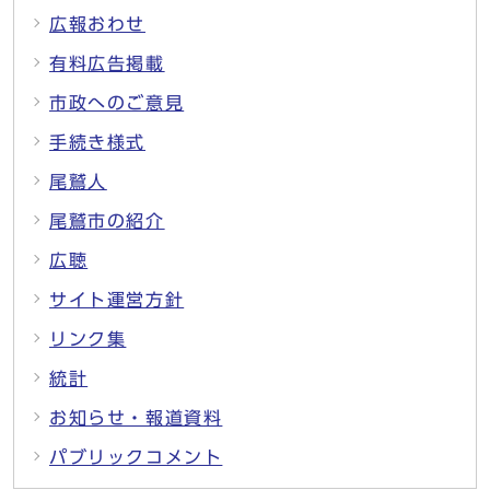
広報おわせ
有料広告掲載
市政へのご意見
手続き様式
尾鷲人
尾鷲市の紹介
広聴
サイト運営方針
リンク集
統計
お知らせ・報道資料
パブリックコメント