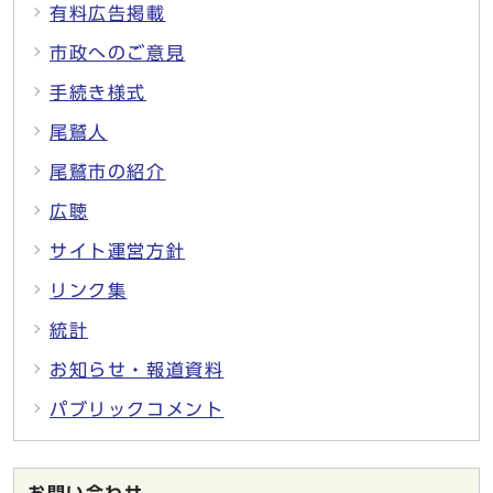
有料広告掲載
市政へのご意見
手続き様式
尾鷲人
尾鷲市の紹介
広聴
サイト運営方針
リンク集
統計
お知らせ・報道資料
パブリックコメント