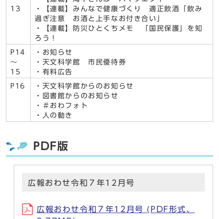
13
・【連載】みんなで健康づくり 適正飲酒「飲み
過ぎ注意 お酒と上手なお付き合い」
・【連載】防災ひとくちメモ 「国民保護」を知
ろう！
P14
・お知らせ
～
・天文科学館 市民優待券
15
・有料広告
P16
・天文科学館からのお知らせ
・図書館からのお知らせ
・＃おわフォト
・人の動き
PDF版
広報おわせ令和７年12月号
広報おわせ令和７年12月号 (PDF形式、