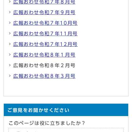
広報おわせ令和７年８月号
広報おわせ令和７年９月号
広報おわせ令和７年10月号
広報おわせ令和７年11月号
広報おわせ令和７年12月号
広報おわせ令和８年１月号
広報おわせ令和８年２月号
広報おわせ令和８年３月号
ご意見をお聞かせください
このページは役に立ちましたか？