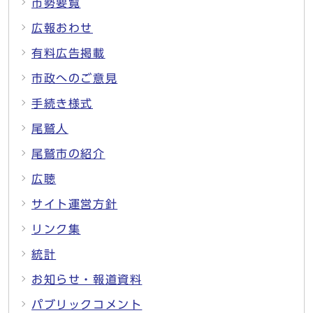
市勢要覧
広報おわせ
有料広告掲載
市政へのご意見
手続き様式
尾鷲人
尾鷲市の紹介
広聴
サイト運営方針
リンク集
統計
お知らせ・報道資料
パブリックコメント