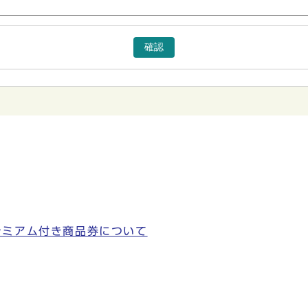
確認
レミアム付き商品券について