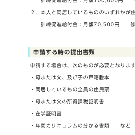
訓練促進給付金：月額100,000円 修
２．本人と同居しているもののいずれかが
訓練促進給付金：月額70,500円 修
申請する時の提出書類
申請する場合は、次のものが必要となりま
・母または父、及び子の戸籍謄本
・同居しているもの全員の住民票
・母または父の所得課税証明書
・在学証明書
・年間カリキュラムの分かる書類 など