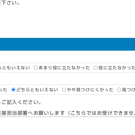
談下さい。
らともいえない
あまり役に立たなかった
役に立たなかっ
った
どちらともいえない
やや見つけにくかった
見つ
らご記入ください。
直接担当部署へお願いします（こちらではお受けできませ