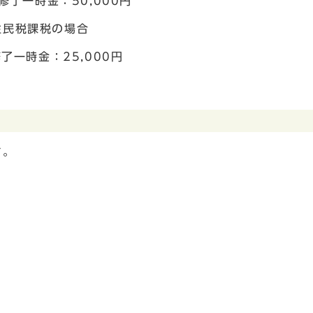
了一時金：50,000円
住民税課税の場合
了一時金：25,000円
す。