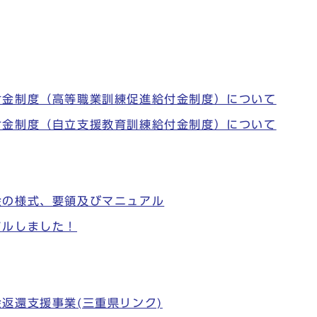
付金制度（高等職業訓練促進給付金制度）について
付金制度（自立支援教育訓練給付金制度）について
金の様式、要領及びマニュアル
アルしました！
返還支援事業(三重県リンク)