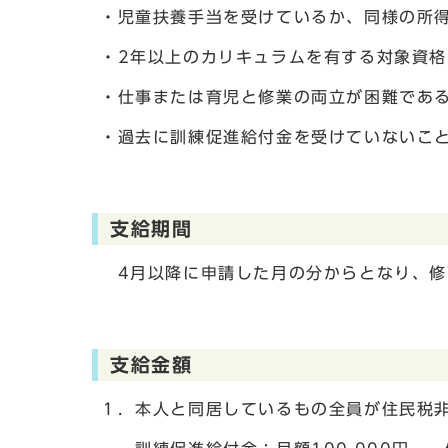
・児童扶養手当を受けているか、同様の所
・2年以上のカリキュラムを有する対象資
・仕事または育児と修業の両立が困難であ
・過去に訓練促進給付金を受けていないこ
支給期間
4月以降に申請した月の分からとなり、修
支給金額
１．本人と同居しているもの全員が住民税