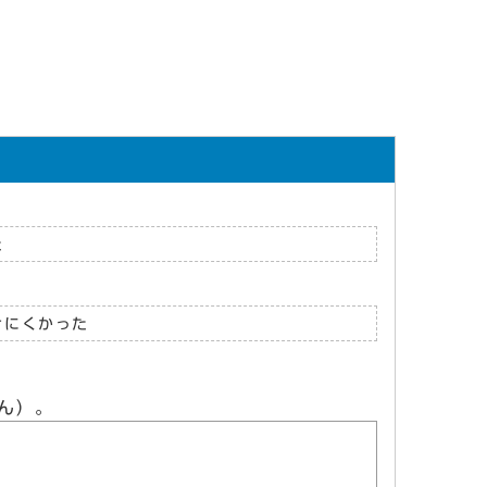
た
けにくかった
ん）。