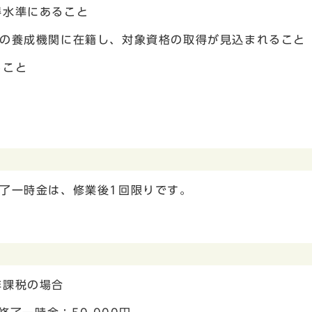
得水準にあること
格の養成機関に在籍し、対象資格の取得が見込まれること
ること
と
了一時金は、修業後1回限りです。
非課税の場合