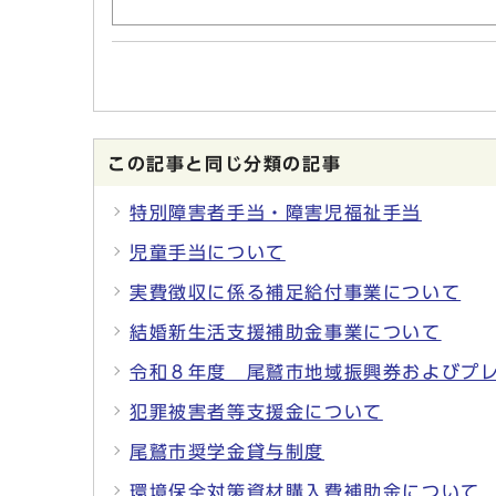
この記事と同じ分類の記事
特別障害者手当・障害児福祉手当
児童手当について
実費徴収に係る補足給付事業について
結婚新生活支援補助金事業について
令和８年度 尾鷲市地域振興券およびプ
犯罪被害者等支援金について
尾鷲市奨学金貸与制度
環境保全対策資材購入費補助金について