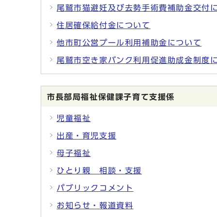
尾鷲市猫避妊及び去勢手術費補助金交付
住居確保給付金について
他市町公営プール利用補助金について
尾鷲市空き家バンク利用促進助成金制度
市長部局福祉保健課子育て支援係
児童福祉
出産・育児支援
母子福祉
ひとり親 相談・支援
パブリックコメント
お知らせ・報道資料