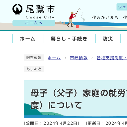
ウェ
ホームへ
ホーム
暮らし・手続き
防災
ホーム
市政情報
各種支援制度
現在位置
あしあと
母子（父子）家庭の就労
度）について
[公開日：
2024年4月22日
]
[更新日：
2024年4