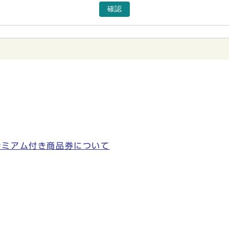
確認
レミアム付き商品券について