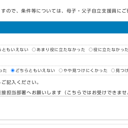
ますので、条件等については、母子・父子自立支援員にご
らともいえない
あまり役に立たなかった
役に立たなかっ
った
どちらともいえない
やや見つけにくかった
見つ
らご記入ください。
直接担当部署へお願いします（こちらではお受けできませ