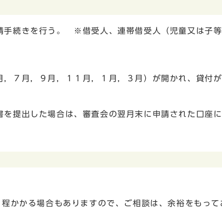
請手続きを行う。 ※借受人、連帯借受人（児童又は子
月，７月，９月，１１月，１月，３月）が開かれ、貸付
。
書を提出した場合は、審査会の翌月末に申請された口座
月程かかる場合もありますので、ご相談は、余裕をもって