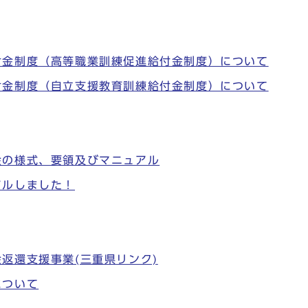
付金制度（高等職業訓練促進給付金制度）について
付金制度（自立支援教育訓練給付金制度）について
金の様式、要領及びマニュアル
アルしました！
返還支援事業(三重県リンク)
について