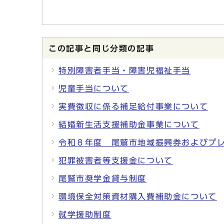
この記事と同じ分類の記事
特別障害者手当・障害児福祉手当
児童手当について
実費徴収に係る補足給付事業について
結婚新生活支援補助金事業について
令和８年度 尾鷲市地域振興券およびプ
犯罪被害者等支援金について
尾鷲市奨学金貸与制度
環境保全対策資材購入費補助金について
就学援助制度