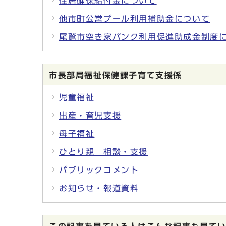
住居確保給付金について
他市町公営プール利用補助金について
尾鷲市空き家バンク利用促進助成金制度
市長部局福祉保健課子育て支援係
児童福祉
出産・育児支援
母子福祉
ひとり親 相談・支援
パブリックコメント
お知らせ・報道資料