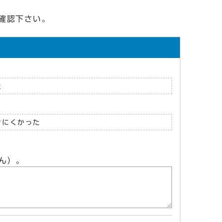
確認下さい。
た
けにくかった
ん）。