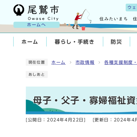
ウェ
ホームへ
ホーム
暮らし・手続き
防災
ホーム
市政情報
各種支援制度
現在位置
あしあと
母子・父子・寡婦福祉資
[公開日：
2024年4月22日
]
[更新日：
2024年4