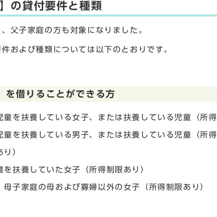
】の貸付要件と種類
ら、父子家庭の方も対象になりました。
要件および種類については以下のとおりです。
】を借りることができる方
児童を扶養している女子、または扶養している児童（所
児童を扶養している男子、または扶養している児童（所
あり）
童を扶養していた女子（所得制限あり）
、母子家庭の母および寡婦以外の女子（所得制限あり）