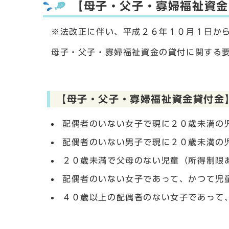
【母子・父子・寡婦福祉資金
※法改正に伴い、平成２６年１０月１日か
母子・父子・寡婦福祉資金の貸付に関する
【母子・父子・寡婦福祉資金貸付金
配偶者のいない女子で現に２０歳未満の
配偶者のいない男子で現に２０歳未満の
２０歳未満で父母のない児童（所得制限
配偶者のいない女子であって、かつて児
４０歳以上の配偶者のない女子であって