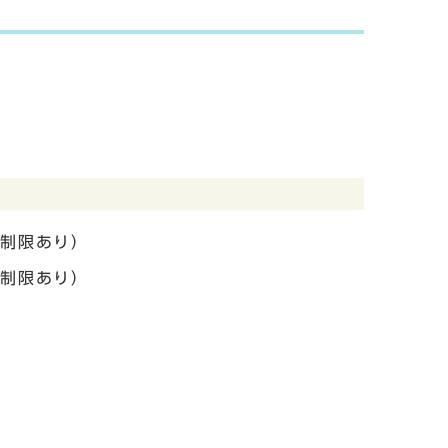
得制限あり）
得制限あり）