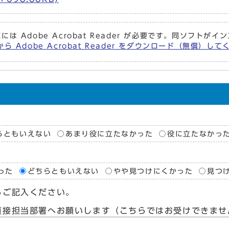
には Adobe Acrobat Reader が必要です。同ソフト
ら Adobe Acrobat Reader をダウンロード（無償）し
らともいえない
あまり役に立たなかった
役に立たなかっ
った
どちらともいえない
やや見つけにくかった
見つ
らご記入ください。
直接担当部署へお願いします（こちらではお受けできませ