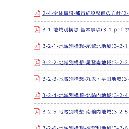
2-4-全体構想-都市施設整備の方針(2-4
3-1-地域別構想-基本事項(3-1.pdf 
3-2-1-地域別構想-尾鷲北地域(3-2-1
3-2-2-地域別構想-尾鷲南地域(3-2-2
3-2-3-地域別構想-九鬼・早田地域(3-2
3-2-4-地域別構想-北輪内地域(3-2-4
3-2-5-地域別構想-南輪内地域(3-2-5
3-2-6-地域別構想-須賀利地域(3-2-6