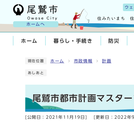
ウェ
ホームへ
ホーム
暮らし・手続き
防災
ホーム
市政情報
計画
現在位置
あしあと
尾鷲市都市計画マスター
[公開日：
2021年11月19日
]
[更新日：
2022年