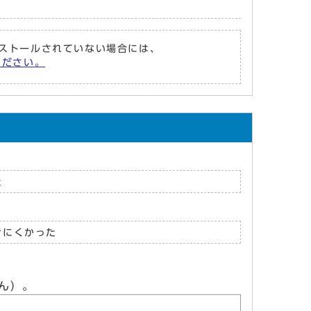
がインストールされていない場合には、
てください。
た
けにくかった
ん）。