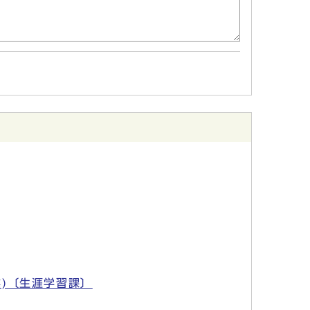
)〔生涯学習課〕