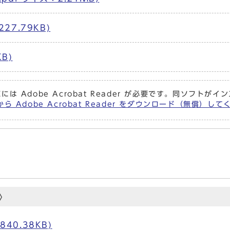
27.79KB)
B)
には Adobe Acrobat Reader が必要です。同ソフト
ら Adobe Acrobat Reader をダウンロード（無償）し
〉
40.38KB)