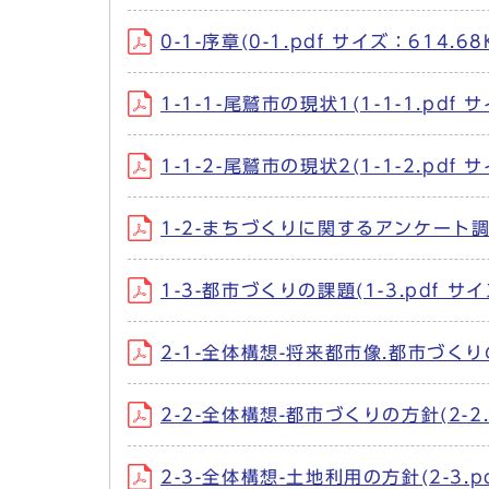
0-1-序章(0-1.pdf サイズ：614.68
1-1-1-尾鷲市の現状1(1-1-1.pdf 
1-1-2-尾鷲市の現状2(1-1-2.pdf 
1-2-まちづくりに関するアンケート調査結
1-3-都市づくりの課題(1-3.pdf サイ
2-1-全体構想-将来都市像.都市づくりの
2-2-全体構想-都市づくりの方針(2-2.
2-3-全体構想-土地利用の方針(2-3.p