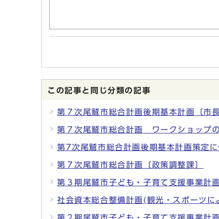
この記事と同じ分類の記事
第７次尾鷲市総合計画後期基本計画〔市
第７次尾鷲市総合計画 ワークショップ
第7次尾鷲市総合計画後期基本計画策定
第７次尾鷲市総合計画〔政策調整課〕
第３期尾鷲市子ども・子育て支援事業計
社会資本総合整備計画(観光・スポーツに
第２期尾鷲市子ども・子育て支援事業計