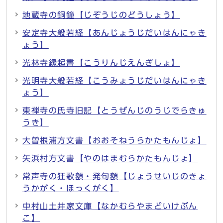
地蔵寺の銅鐘【じぞうじのどうしょう】
安定寺大般若経【あんじょうじだいはんにゃき
ょう】
光林寺縁起書【こうりんじえんぎしょ】
光明寺大般若経【こうみょうじだいはんにゃき
ょう】
東禅寺の氏寺旧記【とうぜんじのうじでらきゅ
うき】
大曽根浦方文書【おおそねうらかたもんじょ】
矢浜村方文書【やのはまむらかたもんじょ】
常声寺の狂歌額・発句額【じょうせいじのきょ
うかがく・ほっくがく】
中村山土井家文庫【なかむらやまどいけぶん
こ】