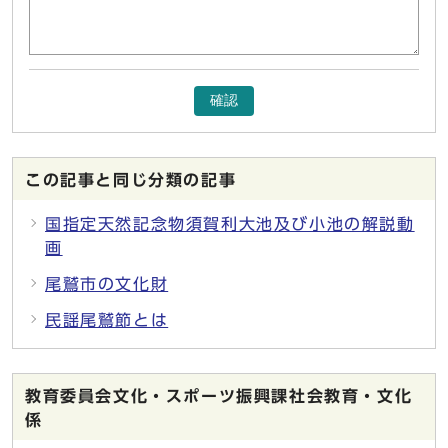
確認
この記事と同じ分類の記事
国指定天然記念物須賀利大池及び小池の解説動
画
尾鷲市の文化財
民謡尾鷲節とは
教育委員会文化・スポーツ振興課社会教育・文化
係