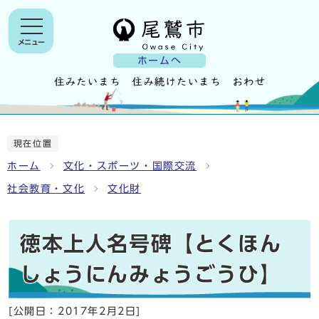
メニュー
ホームへ
現在位置
ホーム
文化・スポーツ・国際交流
社会教育・文化
文化財
徳本上人名号碑【とくほん
しょうにんみょうごうひ】
[公開日：
2017年2月2日
]