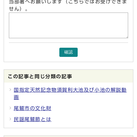
当部署へお願いします（こちらではお受けできま
せん）。
確認
この記事と同じ分類の記事
国指定天然記念物須賀利大池及び小池の解説動
画
尾鷲市の文化財
民謡尾鷲節とは