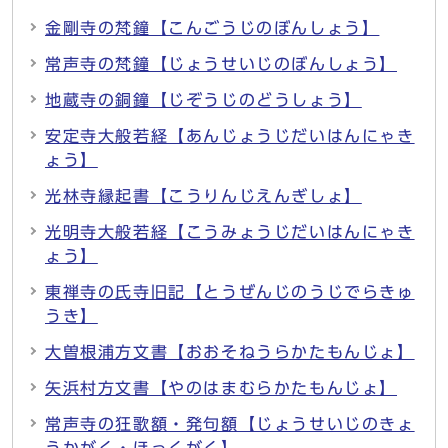
金剛寺の梵鐘【こんごうじのぼんしょう】
常声寺の梵鐘【じょうせいじのぼんしょう】
地蔵寺の銅鐘【じぞうじのどうしょう】
安定寺大般若経【あんじょうじだいはんにゃき
ょう】
光林寺縁起書【こうりんじえんぎしょ】
光明寺大般若経【こうみょうじだいはんにゃき
ょう】
東禅寺の氏寺旧記【とうぜんじのうじでらきゅ
うき】
大曽根浦方文書【おおそねうらかたもんじょ】
矢浜村方文書【やのはまむらかたもんじょ】
常声寺の狂歌額・発句額【じょうせいじのきょ