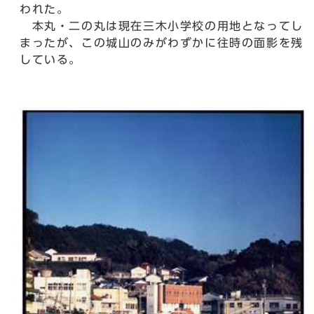
われた。
本丸・二の丸は現在三木小学校の用地となってし
まったが、この城山のみがわずかに往時の面影を残
している。