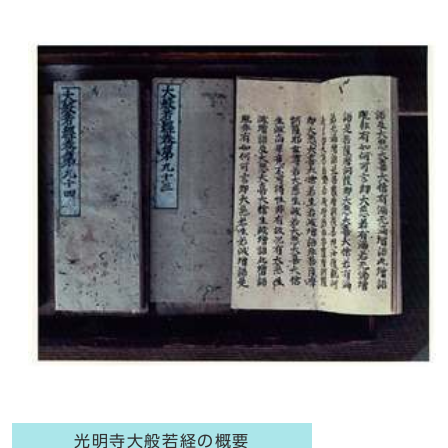
光明寺大般若経の概要