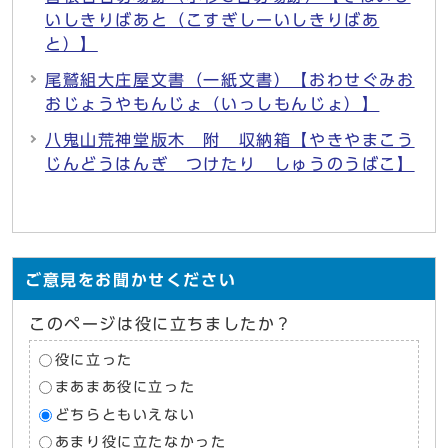
いしきりばあと（こすぎしーいしきりばあ
と）】
尾鷲組大庄屋文書（一紙文書）【おわせぐみお
おじょうやもんじょ（いっしもんじょ）】
八鬼山荒神堂版木 附 収納箱【やきやまこう
じんどうはんぎ つけたり しゅうのうばこ】
ご意見をお聞かせください
このページは役に立ちましたか？
役に立った
まあまあ役に立った
どちらともいえない
あまり役に立たなかった