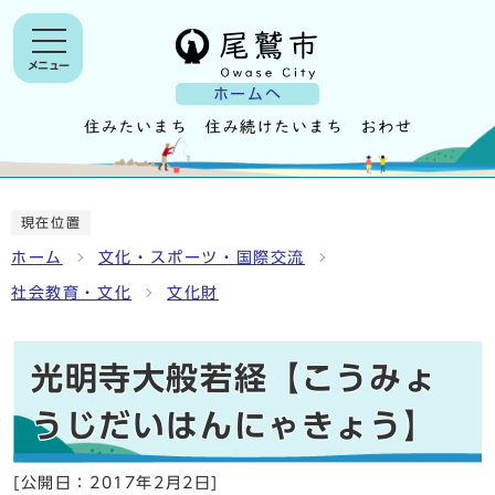
メニュー
ホームへ
現在位置
ホーム
文化・スポーツ・国際交流
社会教育・文化
文化財
光明寺大般若経【こうみょ
うじだいはんにゃきょう】
[公開日：
2017年2月2日
]