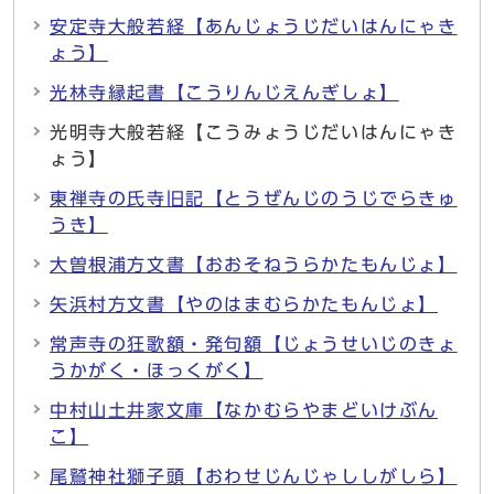
安定寺大般若経【あんじょうじだいはんにゃき
ょう】
光林寺縁起書【こうりんじえんぎしょ】
光明寺大般若経【こうみょうじだいはんにゃき
ょう】
東禅寺の氏寺旧記【とうぜんじのうじでらきゅ
うき】
大曽根浦方文書【おおそねうらかたもんじょ】
矢浜村方文書【やのはまむらかたもんじょ】
常声寺の狂歌額・発句額【じょうせいじのきょ
うかがく・ほっくがく】
中村山土井家文庫【なかむらやまどいけぶん
こ】
尾鷲神社獅子頭【おわせじんじゃししがしら】