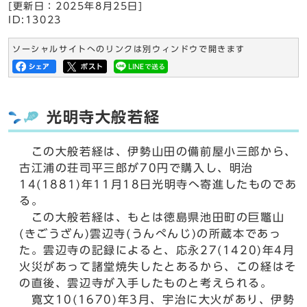
[更新日：
2025年8月25日
]
ID:13023
ソーシャルサイトへのリンクは別ウィンドウで開きます
光明寺大般若経
この大般若経は、伊勢山田の備前屋小三郎から、
古江浦の荘司平三郎が70円で購入し、明治
14(1881)年11月18日光明寺へ寄進したものであ
る。
この大般若経は、もとは徳島県池田町の巨鼈山
(きごうざん)雲辺寺(うんぺんじ)の所蔵本であっ
た。雲辺寺の記録によると、応永27(1420)年4月
火災があって諸堂焼失したとあるから、この経はそ
の直後、雲辺寺が入手したものと考えられる。
寛文10(1670)年3月、宇治に大火があり、伊勢