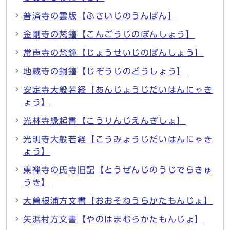
普済寺の雲版【ふさいじのうんばん】
金剛寺の梵鐘【こんごうじのぼんしょう】
常声寺の梵鐘【じょうせいじのぼんしょう】
地蔵寺の銅鐘【じぞうじのどうしょう】
安定寺大般若経【あんじょうじだいはんにゃき
ょう】
光林寺縁起書【こうりんじえんぎしょ】
光明寺大般若経【こうみょうじだいはんにゃき
ょう】
東禅寺の氏寺旧記【とうぜんじのうじでらきゅ
うき】
大曽根浦方文書【おおそねうらかたもんじょ】
矢浜村方文書【やのはまむらかたもんじょ】