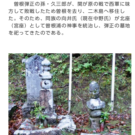
曽根弾正の孫・久三郎が、関が原の戦で西軍に味
方して敗戦したため曽根を去り、二木島へ移住し
た。そのため、同族の向井氏（現在中野氏）が北座
（宮座）として曽根浦の神事を統治し、弾正の墓地
を祀ってきたのである。