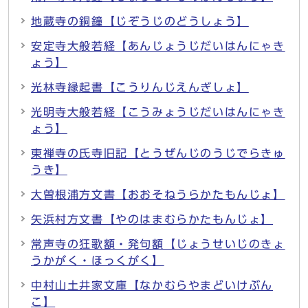
地蔵寺の銅鐘【じぞうじのどうしょう】
安定寺大般若経【あんじょうじだいはんにゃき
ょう】
光林寺縁起書【こうりんじえんぎしょ】
光明寺大般若経【こうみょうじだいはんにゃき
ょう】
東禅寺の氏寺旧記【とうぜんじのうじでらきゅ
うき】
大曽根浦方文書【おおそねうらかたもんじょ】
矢浜村方文書【やのはまむらかたもんじょ】
常声寺の狂歌額・発句額【じょうせいじのきょ
うかがく・ほっくがく】
中村山土井家文庫【なかむらやまどいけぶん
こ】