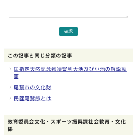
確認
この記事と同じ分類の記事
国指定天然記念物須賀利大池及び小池の解説動
画
尾鷲市の文化財
民謡尾鷲節とは
教育委員会文化・スポーツ振興課社会教育・文化
係