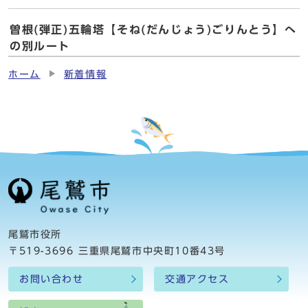
曽根(弾正)五輪塔【そね(だんじょう)ごりんとう】へ
の別ルート
ホーム
新着情報
尾鷲市役所
〒519-3696 三重県尾鷲市中央町10番43号
お問い合わせ
交通アクセス