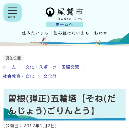
メニュー
ホームへ
現在位置
ホーム
文化・スポーツ・国際交流
社会教育・文化
文化財
曽根(弾正)五輪塔【そね(だ
んじょう)ごりんとう】
[公開日：
2017年2月2日
]