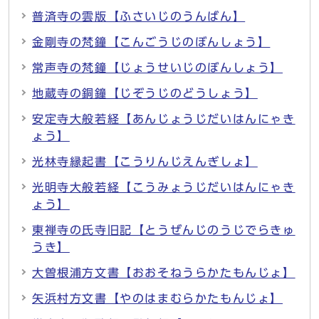
普済寺の雲版【ふさいじのうんばん】
金剛寺の梵鐘【こんごうじのぼんしょう】
常声寺の梵鐘【じょうせいじのぼんしょう】
地蔵寺の銅鐘【じぞうじのどうしょう】
安定寺大般若経【あんじょうじだいはんにゃき
ょう】
光林寺縁起書【こうりんじえんぎしょ】
光明寺大般若経【こうみょうじだいはんにゃき
ょう】
東禅寺の氏寺旧記【とうぜんじのうじでらきゅ
うき】
大曽根浦方文書【おおそねうらかたもんじょ】
矢浜村方文書【やのはまむらかたもんじょ】