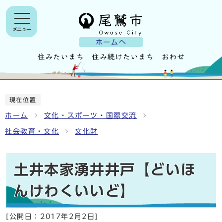
メニュー
ホームへ
現在位置
ホーム
文化・スポーツ・国際交流
社会教育・文化
文化財
土井本家湧井井戸【どいほ
んけわくいいど】
[公開日：
2017年2月2日
]