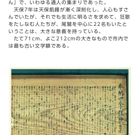
ん」で、いわゆる通人の集まりであった。
天保7年は天保飢饉が漸く深刻化し、人心もすさ
んでいたが、それでも生活に明るさを求めて、狂歌
をたしなむ人たちが、尾鷲を中心に22名もいたと
いうことは、大きな意義を持っている。
たて71cm、よこ212cmの大きなもので市内で
は最も古い文学額である。