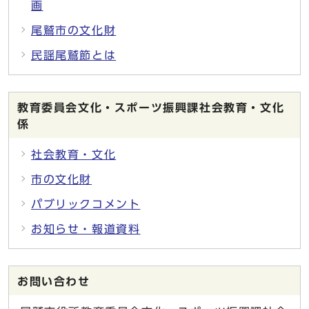
画
尾鷲市の文化財
民謡尾鷲節とは
教育委員会文化・スポーツ振興課社会教育・文化
係
社会教育・文化
市の文化財
パブリックコメント
お知らせ・報道資料
お問い合わせ