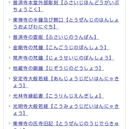
普済寺本堂外部彫刻【ふさいじほんどうがいぶ
ちょうこく】
東禅寺の半鐘及び鰐口【とうぜんじのはんしょ
うおよびわにぐち】
普済寺の雲版【ふさいじのうんばん】
金剛寺の梵鐘【こんごうじのぼんしょう】
常声寺の梵鐘【じょうせいじのぼんしょう】
地蔵寺の銅鐘【じぞうじのどうしょう】
安定寺大般若経【あんじょうじだいはんにゃき
ょう】
光林寺縁起書【こうりんじえんぎしょ】
光明寺大般若経【こうみょうじだいはんにゃき
ょう】
東禅寺の氏寺旧記【とうぜんじのうじでらきゅ