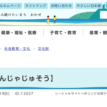
ルカムページ
サイトマップ
お問い合わせ
やさしい日本語
健康・福祉・医療
子育て・教育
産業・
社会教育・文化
文化財
んじゃじゅそう】
19日
]
ID:13037
ソーシャルサイトへのリンクは別ウ