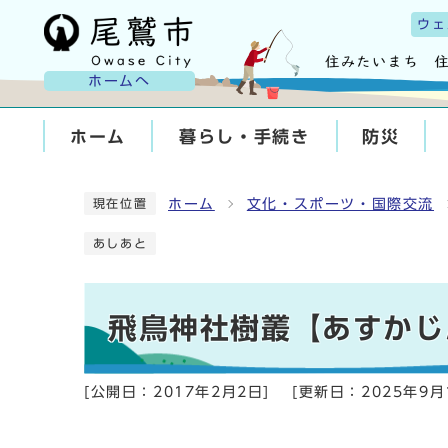
ウェ
ホームへ
ホーム
暮らし・手続き
防災
ホーム
文化・スポーツ・国際交流
現在位置
あしあと
飛鳥神社樹叢【あすかじ
[公開日：
2017年2月2日
]
[更新日：
2025年9月