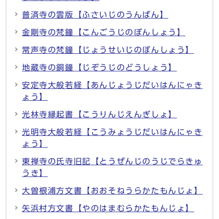
普済寺の雲版【ふさいじのうんばん】
金剛寺の梵鐘【こんごうじのぼんしょう】
常声寺の梵鐘【じょうせいじのぼんしょう】
地蔵寺の銅鐘【じぞうじのどうしょう】
安定寺大般若経【あんじょうじだいはんにゃき
ょう】
光林寺縁起書【こうりんじえんぎしょ】
光明寺大般若経【こうみょうじだいはんにゃき
ょう】
東禅寺の氏寺旧記【とうぜんじのうじでらきゅ
うき】
大曽根浦方文書【おおそねうらかたもんじょ】
矢浜村方文書【やのはまむらかたもんじょ】