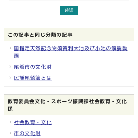
確認
この記事と同じ分類の記事
国指定天然記念物須賀利大池及び小池の解説動
画
尾鷲市の文化財
民謡尾鷲節とは
教育委員会文化・スポーツ振興課社会教育・文化
係
社会教育・文化
市の文化財