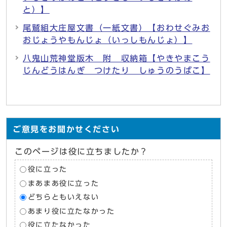
と）】
尾鷲組大庄屋文書（一紙文書）【おわせぐみお
おじょうやもんじょ（いっしもんじょ）】
八鬼山荒神堂版木 附 収納箱【やきやまこう
じんどうはんぎ つけたり しゅうのうばこ】
ご意見をお聞かせください
このページは役に立ちましたか？
役に立った
まあまあ役に立った
どちらともいえない
あまり役に立たなかった
役に立たなかった