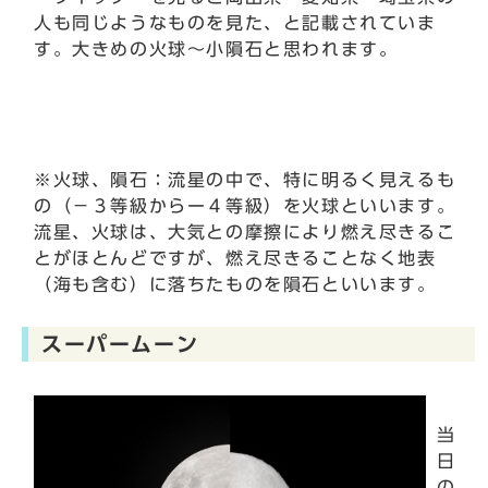
人も同じようなものを見た、と記載されていま
す。大きめの火球～小隕石と思われます。
※火球、隕石：流星の中で、特に明るく見えるも
の（－３等級からー４等級）を火球といいます。
流星、火球は、大気との摩擦により燃え尽きるこ
とがほとんどですが、燃え尽きることなく地表
（海も含む）に落ちたものを隕石といいます。
スーパームーン
当
日
の