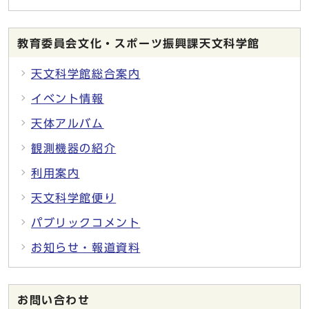
教育委員会文化・スポーツ振興課天文科学館
天文科学館総合案内
イベント情報
天体アルバム
観測機器の紹介
利用案内
天文科学館便り
パブリックコメント
お知らせ・報道資料
お問い合わせ