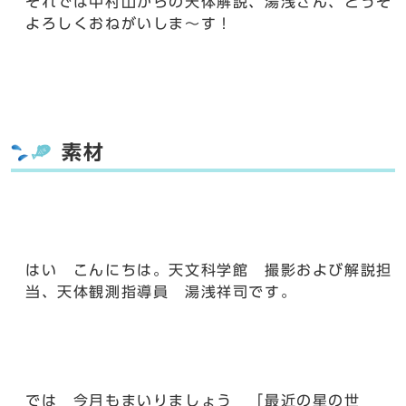
それでは中村山からの天体解説、湯浅さん、どうぞ
よろしくおねがいしま～す！
素材
はい こんにちは。天文科学館 撮影および解説担
当、天体観測指導員 湯浅祥司です。
では 今月もまいりましょう 「最近の星の世