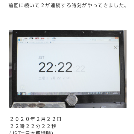
前回に続いて２が連続する時刻がやってきました。
２０２０年２月２２日
２２時２２分２２秒
(JST=日本標準時)