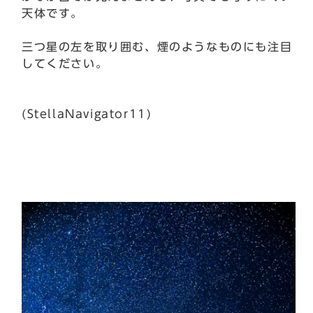
天体です。
三つ星の左を取り囲む、煙のようなものにも注目
してください。
(StellaNavigator11)