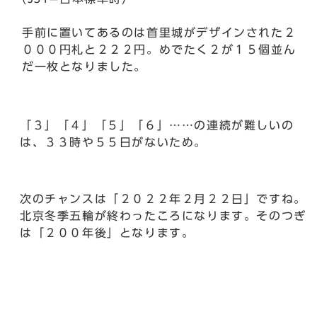
手前に置いてあるのは首里城がデザインされた２
０００円札と２２２円。めでたく２が１５個並ん
だ一枚となりました。
「３」「４」「５」「６」……の連続が難しいの
は、３３時や５５日がないため。
次のチャンスは「２０２２年２月２２日」ですね。
北京冬季五輪が終わったころになります。そのつぎ
は「２００年後」となります。