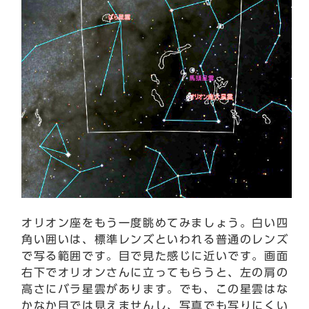
オリオン座をもう一度眺めてみましょう。白い四
角い囲いは、標準レンズといわれる普通のレンズ
で写る範囲です。目で見た感じに近いです。画面
右下でオリオンさんに立ってもらうと、左の肩の
高さにバラ星雲があります。でも、この星雲はな
かなか目では見えませんし、写真でも写りにくい