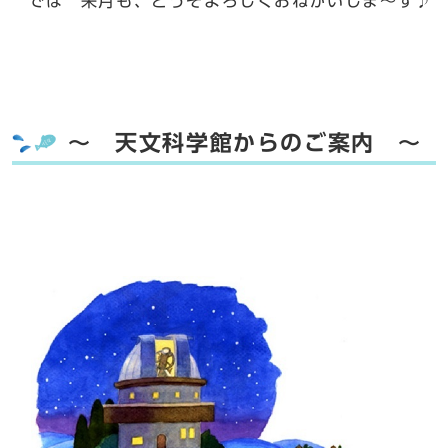
では 来月も、どうぞよろしくおねがいしま～す♪
～ 天文科学館からのご案内 ～