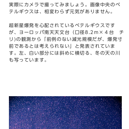
実際にカメラで撮ってみましょう。画像中央のベ
テルギウスは、相変わらず元気がありません。
超新星爆発を心配されているベテルギウスです
が、ヨーロッパ南天天文台（口径8.2ｍ×４台 チ
リ)の観測から「前例のない減光規模だが、爆発寸
前であるとは考えられない」と発表されていま
す。左、白い部分には斜めに横切る、冬の天の川
も写っています。