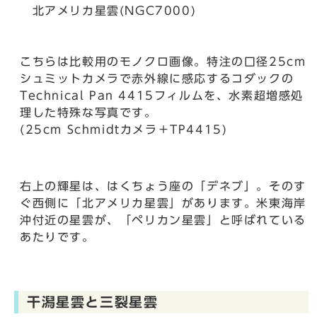
北アメリカ星雲(NGC7000)
こちらは比較用のモノクロ画像。特注の口径25cm
シュミットカメラで赤外線に感応するコダックの
Technical Pan 4415フィルムを、水素超増感処
理した特殊な写真です。
(25cm Schmidtカメラ＋TP4415)
右上の輝星は、はくちょう座の「デネブ」。そのす
ぐ西側に「北アメリカ星雲」があります。米東海岸
沖付近の星雲が、「ペリカン星雲」と呼ばれている
あたりです。
干潟星雲と三裂星雲