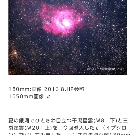
180mm:画像 2016.8.HP参照
1050mm画像 〃
夏の銀河でひときわ目立つ干潟星雲(M8：下)と三
裂星雲(M20：上)を、今回導入したε（イプシロ