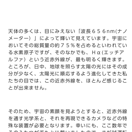
天体の多くは、目にみえない「波長６５６nm(ナノ
メーター）」によって輝いて見えています。宇宙に
おいてその総質量の約７５％を占めるといわれてい
る水素原子ですが、そのなかでも、Ｈα(エッチア
ルファ）という近赤外線が、最も明るく輝きます。
ところが、日中、地球を照らす太陽の光にはその成
分が少なく、太陽光に順応するよう進化してきた私
たちの目では、この近赤外線を、ほとんど感じるこ
とが出来ません。
そのため、宇宙の素顔を見ようとすると、近赤外線
を通す光学系と、それを再現できるカメラなどの特
殊な装置が必要となります。幸いにも、ここ数年で