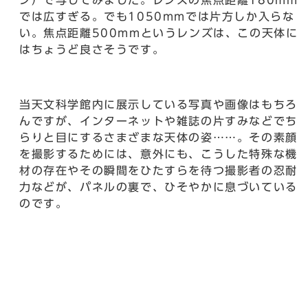
ン）で写してみました。レンズの焦点距離180mm
では広すぎる。でも1050mmでは片方しか入らな
い。焦点距離500mmというレンズは、この天体に
はちょうど良さそうです。
当天文科学館内に展示している写真や画像はもちろ
んですが、インターネットや雑誌の片すみなどでち
らりと目にするさまざまな天体の姿……。その素顔
を撮影するためには、意外にも、こうした特殊な機
材の存在やその瞬間をひたすらを待つ撮影者の忍耐
力などが、パネルの裏で、ひそやかに息づいている
のです。