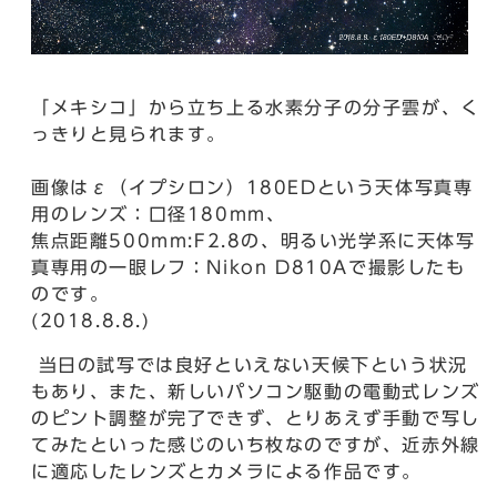
「メキシコ」から立ち上る水素分子の分子雲が、く
っきりと見られます。
画像はε（イプシロン）180EDという天体写真専
用のレンズ：口径180mm、
焦点距離500mm:F2.8の、明るい光学系に天体写
真専用の一眼レフ：Nikon D810Aで撮影したも
のです。
(2018.8.8.)
当日の試写では良好といえない天候下という状況
もあり、また、新しいパソコン駆動の電動式レンズ
のピント調整が完了できず、とりあえず手動で写し
てみたといった感じのいち枚なのですが、近赤外線
に適応したレンズとカメラによる作品です。