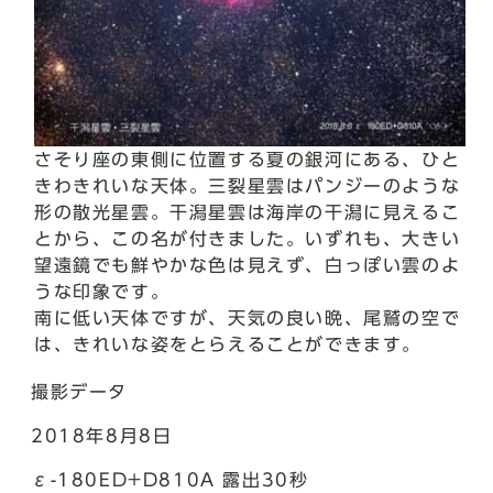
さそり座の東側に位置する夏の銀河にある、ひと
きわきれいな天体。三裂星雲はパンジーのような
形の散光星雲。干潟星雲は海岸の干潟に見えるこ
とから、この名が付きました。いずれも、大きい
望遠鏡でも鮮やかな色は見えず、白っぽい雲のよ
うな印象です。
南に低い天体ですが、天気の良い晩、尾鷲の空で
は、きれいな姿をとらえることができます。
撮影データ
2018年8月8日
ε-180ED+D810A 露出30秒