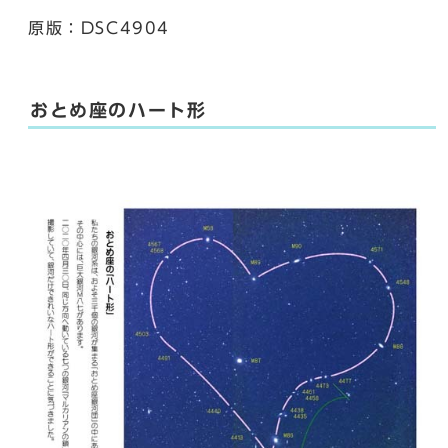
原版：DSC4904
おとめ座のハート形