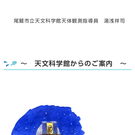
尾鷲市立天文科学館天体観測指導員 湯浅祥司
～ 天文科学館からのご案内 ～