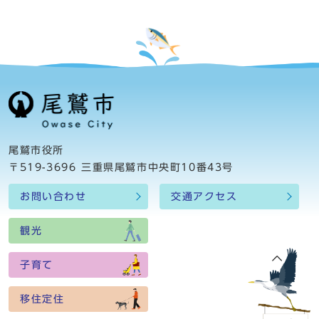
尾鷲市役所
〒519-3696 三重県尾鷲市中央町10番43号
お問い合わせ
交通アクセス
観光
子育て
移住定住