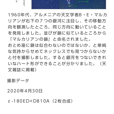
1960年代、アルメニアの天文学者B・E・マルカ
リアンが右下の７つの銀河に注目し、その移動方
向を観測したところ、同じ方向に動いていること
を発見しました。並びが鎖に似ているところから
「マルカリアンの鎖」と命名されました。
おとめ座に鎖は似合わないのではないか、と単純
な気持からせめてネックレスでも見つからないか
と付を撮影しました。すると銀河をつないできれ
いなハート形ができることが分かりました。（天
文雑誌に掲載）
撮影データ
2020年4月30日
ε-180ED+D810A（2枚合成）