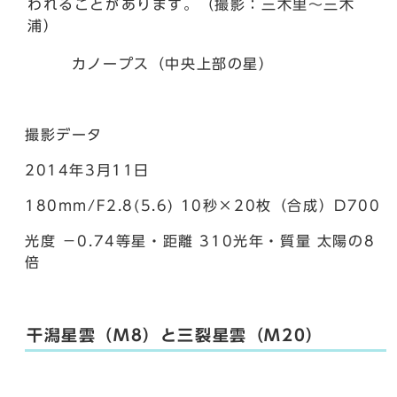
われることがあります。（撮影：三木里～三木
浦）
カノープス（中央上部の星）
撮影データ
2014年3月11日
180mm/F2.8(5.6) 10秒×20枚（合成）D700
光度 －0.74等星・距離 310光年・質量 太陽の8
倍
干潟星雲（M8）と三裂星雲（M20）