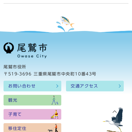
尾鷲市役所
〒519-3696 三重県尾鷲市中央町10番43号
お問い合わせ
交通アクセス
観光
子育て
移住定住