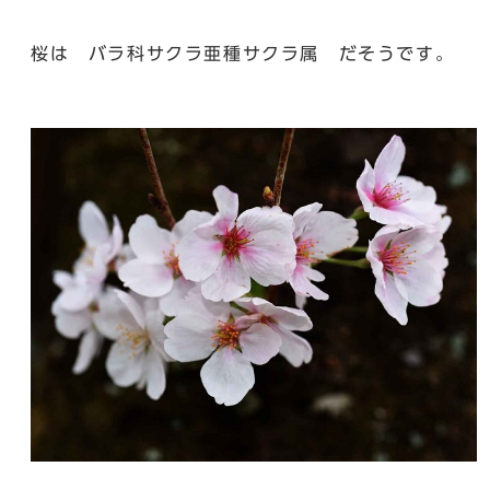
桜は バラ科サクラ亜種サクラ属 だそうです。