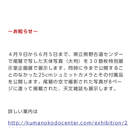
～お知らせ～
４月９日から６月５日まで、県立熊野古道センター
で尾鷲で写した天体写真（大判）を３０数枚特別展
示室企画展で展示します。同時に今まで公開するこ
とのなかった25cmシュミットカメラとその付属品
を公開します。尾鷲の空で撮影された写真が8ペー
ジに渡って掲載された、天文雑誌も展示します。
詳しい案内は
http://kumanokodocenter.com/exhibition/