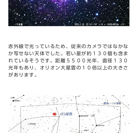
赤外線で光っているため、従来のカメラではなかな
か写せない天体でした。若い星が約１３０個も含ま
れているそうです。距離５５００光年、直径１３０
光年もあり、オリオン大星雲の１０倍以上の大きさ
があります。