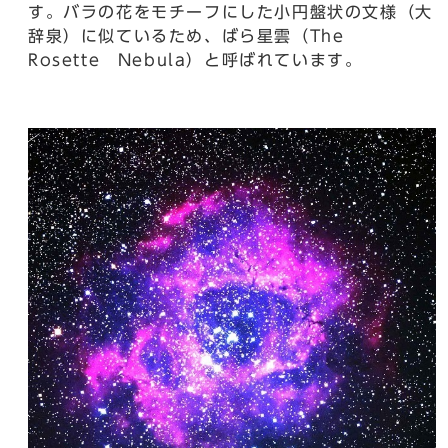
す。バラの花をモチーフにした小円盤状の文様（大
辞泉）に似ているため、ばら星雲（The
Rosette Nebula）と呼ばれています。