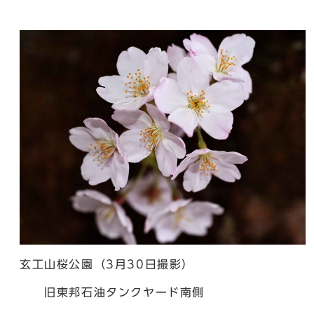
玄工山桜公園（3月30日撮影）
旧東邦石油タンクヤード南側