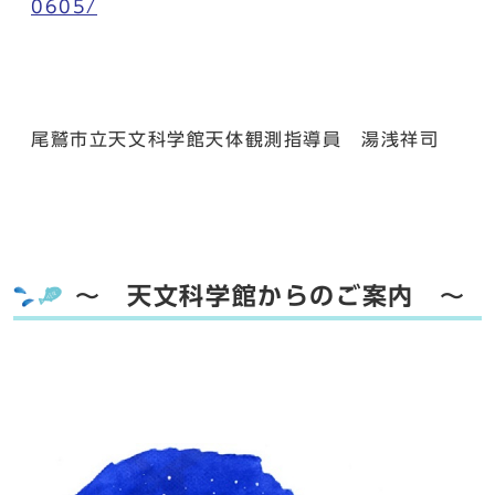
0605/
尾鷲市立天文科学館天体観測指導員 湯浅祥司
～ 天文科学館からのご案内 ～