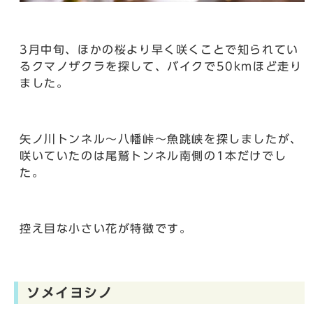
3月中旬、ほかの桜より早く咲くことで知られてい
るクマノザクラを探して、バイクで50kmほど走り
ました。
矢ノ川トンネル～八幡峠～魚跳峡を探しましたが、
咲いていたのは尾鷲トンネル南側の1本だけでし
た。
控え目な小さい花が特徴です。
ソメイヨシノ