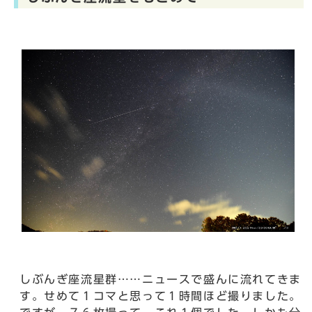
しぶんぎ座流星群……ニュースで盛んに流れてきま
す。せめて１コマと思って１時間ほど撮りました。