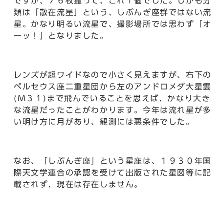
ですが、７６枚撮って、これ１個でした。しかも分
類は「散在流星」という、しぶんぎ座群ではない流
星。かなり明るい流星で、撮影場所では思わず「オ
ーッ！」となりました。
レンズが超ワイドなので小さく見えますが、右下の
ペルセウス座二重星団から左のアンドロメダ大星雲
(Ｍ３１)まで飛んでいることを思えば、かなり大き
な流星だったことがわかります。今年は流れ星が多
い明け方に月があり、観測には悪条件でした。
なお、「しぶんぎ座」という星座は、１９３０年国
際天文学連合の承認を受けて出版された星図等に記
載されず、現在は存在しません。