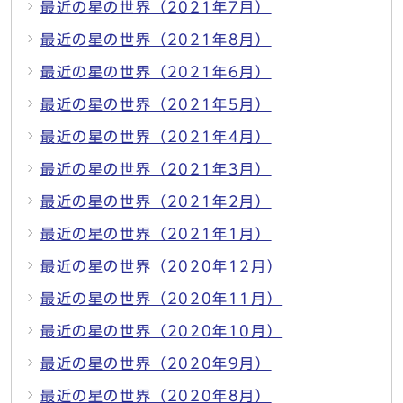
最近の星の世界（2021年7月）
最近の星の世界（2021年8月）
最近の星の世界（2021年6月）
最近の星の世界（2021年5月）
最近の星の世界（2021年4月）
最近の星の世界（2021年3月）
最近の星の世界（2021年2月）
最近の星の世界（2021年1月）
最近の星の世界（2020年12月）
最近の星の世界（2020年11月）
最近の星の世界（2020年10月）
最近の星の世界（2020年9月）
最近の星の世界（2020年8月）