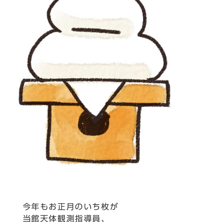
今年もお正月のいち枚が
当館天体観測指導員、