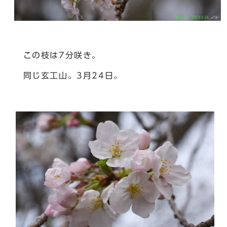
この枝は7分咲き。
同じ玄工山。3月24日。