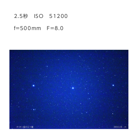
2.5秒 ISO 51200
f=500mm F=8.0