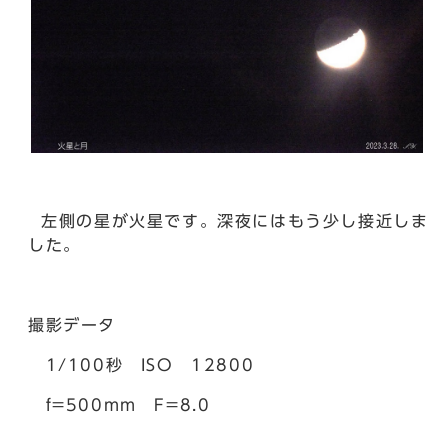
左側の星が火星です。深夜にはもう少し接近しま
した。
撮影データ
1/100秒 ISO 12800
f=500mm F=8.0