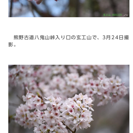
熊野古道八鬼山峠入り口の玄工山で、3月24日撮
影。