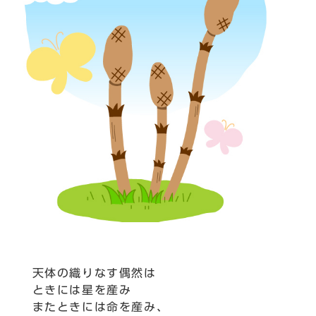
天体の織りなす偶然は
ときには星を産み
またときには命を産み、