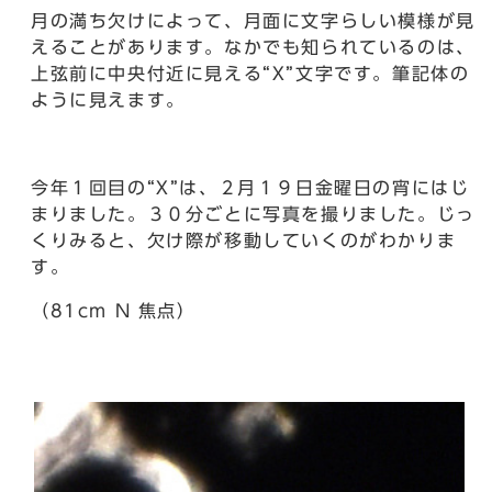
月の満ち欠けによって、月面に文字らしい模様が見
えることがあります。なかでも知られているのは、
上弦前に中央付近に見える“X”文字です。筆記体の
ように見えます。
今年１回目の“X”は、２月１９日金曜日の宵にはじ
まりました。３０分ごとに写真を撮りました。じっ
くりみると、欠け際が移動していくのがわかりま
す。
（81cm N 焦点）