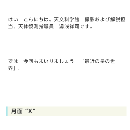
はい こんにちは。天文科学館 撮影および解説担
当、天体観測指導員 湯浅祥司です。
では 今回もまいりましょう 「最近の星の世
界」。
月面 “X”